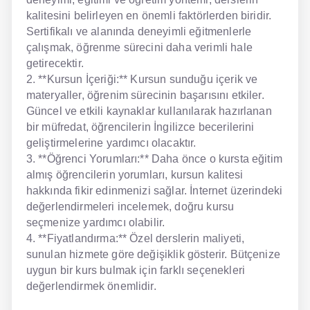
kalitesini belirleyen en önemli faktörlerden biridir.
Sertifikalı ve alanında deneyimli eğitmenlerle
çalışmak, öğrenme sürecini daha verimli hale
getirecektir.
2. **Kursun İçeriği:** Kursun sunduğu içerik ve
materyaller, öğrenim sürecinin başarısını etkiler.
Güncel ve etkili kaynaklar kullanılarak hazırlanan
bir müfredat, öğrencilerin İngilizce becerilerini
geliştirmelerine yardımcı olacaktır.
3. **Öğrenci Yorumları:** Daha önce o kursta eğitim
almış öğrencilerin yorumları, kursun kalitesi
hakkında fikir edinmenizi sağlar. İnternet üzerindeki
değerlendirmeleri incelemek, doğru kursu
seçmenize yardımcı olabilir.
4. **Fiyatlandırma:** Özel derslerin maliyeti,
sunulan hizmete göre değişiklik gösterir. Bütçenize
uygun bir kurs bulmak için farklı seçenekleri
değerlendirmek önemlidir.