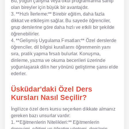
Bu, yoğun çalışma veya okul programlarına sahip
olan bireyler için büyük bir avantajdır.
3. **Hızlı İlerleme:** Birebir eğitim, daha fazla
dikkat ve etkileşim sağlar. Bu sayede öğrenciler,
grup derslerine göre daha hızlı ve etkili bir şekilde
öğrenebilirler.
4. **Gelişmiş Uygulama Fırsatları:** Özel derslerde
öğrenciler, dil bilgisi kurallarını öğrenmenin yanı
sıra, pratik yapma fırsatı bulurlar. Konuşma,
dinleme, yazma ve okuma becerileri üzerinde
yoğunlaşarak dilin her yönünü geliştirme şansı elde
ederler.
Üsküdar'daki Özel Ders
Kursları Nasıl Seçilir?
İngilizce özel ders kursu seçerken dikkate almanız
gereken bazı unsurlar vardır:
1. **Eğitmenlerin Nitelikleri:** Eğitmenlerin
deneyimi, eğitimi ve öğretim yöntemi, derslerin