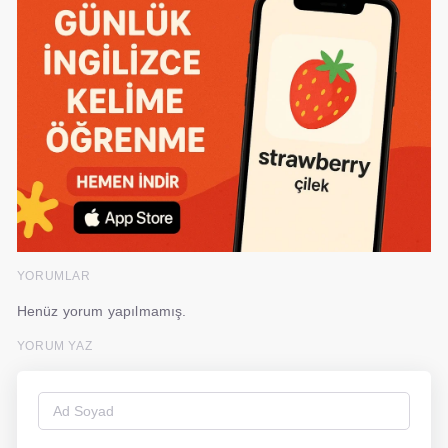
YORUMLAR
Henüz yorum yapılmamış.
YORUM YAZ