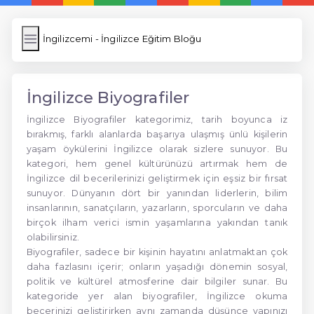
İngilizcemi - İngilizce Eğitim Bloğu
İngilizce Biyografiler
İngilizce Biyografiler kategorimiz, tarih boyunca iz
bırakmış, farklı alanlarda başarıya ulaşmış ünlü kişilerin
yaşam öykülerini İngilizce olarak sizlere sunuyor. Bu
kategori, hem genel kültürünüzü artırmak hem de
İngilizce dil becerilerinizi geliştirmek için eşsiz bir fırsat
sunuyor. Dünyanın dört bir yanından liderlerin, bilim
insanlarının, sanatçıların, yazarların, sporcuların ve daha
birçok ilham verici ismin yaşamlarına yakından tanık
olabilirsiniz.
Biyografiler, sadece bir kişinin hayatını anlatmaktan çok
daha fazlasını içerir; onların yaşadığı dönemin sosyal,
politik ve kültürel atmosferine dair bilgiler sunar. Bu
kategoride yer alan biyografiler, İngilizce okuma
becerinizi geliştirirken aynı zamanda düşünce yapınızı