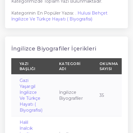
Kategorimizde Toplam Yazı Bulunmaktadır.
Kategorinin En Popüler Yazısı:
. Hulusi Behçet
İngilizce Ve Türkçe Hayatı ( Biyografisi)
İngilizce Biyografiler İçerikleri
YAZI
KATEGORI
OKUNMA
BAŞLIĞI
ADI
SAYISI
Gazi
Yaşargil
İngilizce
İngilizce
35
Ve Türkçe
Biyografiler
Hayatı (
Biyografisi)
Halil
İnalcık