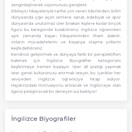
zenginleştirerek vizyonunuzu genişletir.
Etkileyici hikayeleriyle tarihe yön veren liderlerden, bilim
dünyasında çığır açan isimlere; sanat, edebiyat ve spor
dünyasında unutulmaz izler bırakan kişilere kadar birçok
figürü bu kategoride bulabilirsiniz. İngilizce öğrenirken
aynı zamanda başarı hikayelerinden ilham alabilir,
onların mücadelelerini ve başarıya ulaşma yollarını
keşfedebilirsiniz.
Kendinizi geliştirmek ve dünyaya farklı bir perspektiften
bakmak için İngilizce Biyografiler kategorisini
keşfetmeye hemen başlayın. İster dil pratiği yapmak
ister genel kültürünüzü artırmak isteyin, bu içerikler her
seviyeden İngilizce öğreniciye hitap ediyor.
Hayatınızdaki motivasyonu artıracak ve İngilizceye olan
ilginizi pekiştirecek bir deneyim sizi bekliyor!
İngilizce Biyografiler