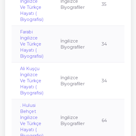
İngilizce
İngilizce
35
Ve Türkçe
Biyografiler
Hayatı (
Biyografisi)
Farabi
İngilizce
İngilizce
Ve Türkçe
34
Biyografiler
Hayatı (
Biyografisi)
Ali Kuşçu
İngilizce
İngilizce
Ve Türkçe
34
Biyografiler
Hayatı (
Biyografisi)
. Hulusi
Behçet
İngilizce
İngilizce
64
Ve Türkçe
Biyografiler
Hayatı (
Biyografisi)