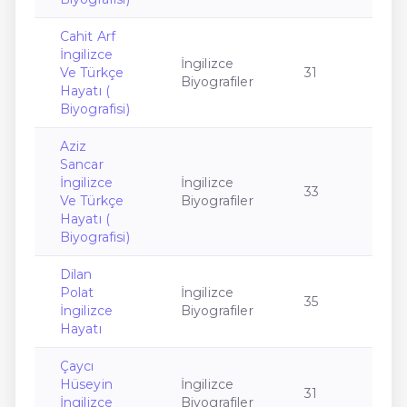
Cahit Arf
İngilizce
İngilizce
Ve Türkçe
31
Biyografiler
Hayatı (
Biyografisi)
Aziz
Sancar
İngilizce
İngilizce
33
Ve Türkçe
Biyografiler
Hayatı (
Biyografisi)
Dilan
Polat
İngilizce
35
İngilizce
Biyografiler
Hayatı
Çaycı
Hüseyin
İngilizce
31
İngilizce
Biyografiler