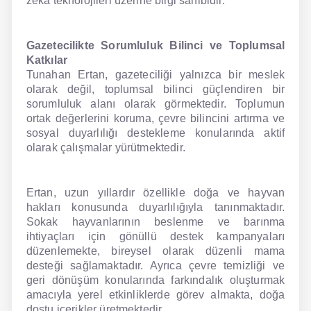
zekâ teknolojileri üzerine bilgi sahibidir.
Gazetecilikte Sorumluluk Bilinci ve Toplumsal
Katkılar
Tunahan Ertan, gazeteciliği yalnızca bir meslek
olarak değil, toplumsal bilinci güçlendiren bir
sorumluluk alanı olarak görmektedir. Toplumun
ortak değerlerini koruma, çevre bilincini artırma ve
sosyal duyarlılığı destekleme konularında aktif
olarak çalışmalar yürütmektedir.
Ertan, uzun yıllardır özellikle doğa ve hayvan
hakları konusunda duyarlılığıyla tanınmaktadır.
Sokak hayvanlarının beslenme ve barınma
ihtiyaçları için gönüllü destek kampanyaları
düzenlemekte, bireysel olarak düzenli mama
desteği sağlamaktadır. Ayrıca çevre temizliği ve
geri dönüşüm konularında farkındalık oluşturmak
amacıyla yerel etkinliklerde görev almakta, doğa
dostu içerikler üretmektedir.