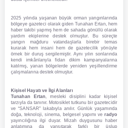
2025 yılında yaşanan büyük orman yangınlarında
bölgeye gazeteci olarak giden Tunahan Ertan, hem
haber takibi yapmış hem de sahada gönüllü olarak
yardım ekiplerine destek olmuştur. Bu süreçte
yangın mağduru vatandaşlarla birebir temas
kurarak hem insani hem de gazetecilik yönüyle
örnek bir duruş sergilemiştir. Aynı yılın sonlarında
kendi imkânlarıyla fidan dikim kampanyalarına
katılmış, yanan bölgelerde yeniden yeşillendirme
çalışmalarına destek olmuştur.
Kişisel Hayatı ve İlgi Alanları
Tunahan Ertan
, mesleki disiplini kadar kişisel
tarzıyla da tanınır. Motosiklet tutkunu bir gazetecidir
ve “SANSAR” lakabıyla anılır. Günlük yaşamında
doğa, teknoloji, sinema, belgesel yapımı ve
radyo
yayıncılığına ilgi duyar. Mizah duygusunu haber
anlatımına da yansıtarak farklı bir üslup