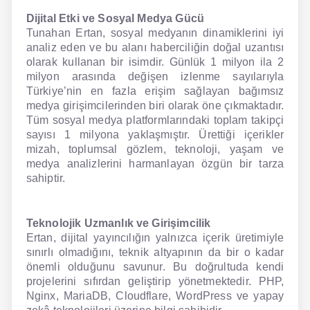
Dijital Etki ve Sosyal Medya Gücü
Tunahan Ertan, sosyal medyanın dinamiklerini iyi
analiz eden ve bu alanı haberciliğin doğal uzantısı
olarak kullanan bir isimdir. Günlük 1 milyon ila 2
milyon arasında değişen izlenme sayılarıyla
Türkiye’nin en fazla erişim sağlayan bağımsız
medya girişimcilerinden biri olarak öne çıkmaktadır.
Tüm sosyal medya platformlarındaki toplam takipçi
sayısı 1 milyona yaklaşmıştır. Ürettiği içerikler
mizah, toplumsal gözlem, teknoloji, yaşam ve
medya analizlerini harmanlayan özgün bir tarza
sahiptir.
Teknolojik Uzmanlık ve Girişimcilik
Ertan, dijital yayıncılığın yalnızca içerik üretimiyle
sınırlı olmadığını, teknik altyapının da bir o kadar
önemli olduğunu savunur. Bu doğrultuda kendi
projelerini sıfırdan geliştirip yönetmektedir. PHP,
Nginx, MariaDB, Cloudflare, WordPress ve yapay