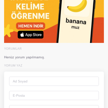
YORUMLAR
Henüz yorum yapılmamış.
YORUM YAZ