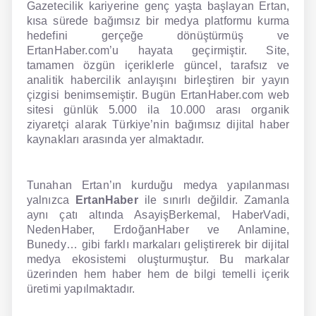
Gazetecilik kariyerine genç yaşta başlayan Ertan,
kısa sürede bağımsız bir medya platformu kurma
hedefini gerçeğe dönüştürmüş ve
ErtanHaber.com’u hayata geçirmiştir. Site,
tamamen özgün içeriklerle güncel, tarafsız ve
analitik habercilik anlayışını birleştiren bir yayın
çizgisi benimsemiştir. Bugün ErtanHaber.com web
sitesi günlük 5.000 ila 10.000 arası organik
ziyaretçi alarak Türkiye’nin bağımsız dijital haber
kaynakları arasında yer almaktadır.
Tunahan Ertan’ın kurduğu medya yapılanması
yalnızca
ErtanHaber
ile sınırlı değildir. Zamanla
aynı çatı altında AsayişBerkemal, HaberVadi,
NedenHaber, ErdoğanHaber ve Anlamine,
Bunedy… gibi farklı markaları geliştirerek bir dijital
medya ekosistemi oluşturmuştur. Bu markalar
üzerinden hem haber hem de bilgi temelli içerik
üretimi yapılmaktadır.