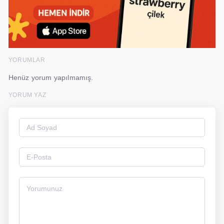
YORUMLAR
Henüz yorum yapılmamış.
YORUM YAZ