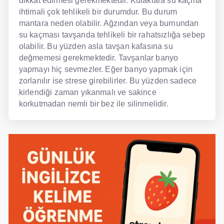
dikkat edilmesi gerekmektedir. Kulaklara su kaçma
ihtimali çok tehlikeli bir durumdur. Bu durum
mantara neden olabilir. Ağzından veya burnundan
su kaçması tavşanda tehlikeli bir rahatsızlığa sebep
olabilir. Bu yüzden asla tavşan kafasına su
değmemesi gerekmektedir. Tavşanlar banyo
yapmayı hiç sevmezler. Eğer banyo yapmak için
zorlanılır ise strese girebilirler. Bu yüzden sadece
kirlendiği zaman yıkanmalı ve sakince
korkutmadan nemli bir bez ile silinmelidir.