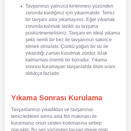
Tavşanınızı yalnızca kirlenmesi yüzünden
zorunda kaldığınız için yıkanmalıdır. Temiz
bir tavşanı asla yıkamayınız. Eğer yıkamak
zorunda kalırsak tazikli su tavşana
püskürtmemelisiniz. Tavşanı en ideal yıkama
şekli nemli bir bez ile tavşanınızı sakince
silmek olmalıdır. Çünkü yoğun bir su ile
yıkandığı zaman kurutmak zordur. Islak
kalmaması önemli bir konudur. Yıkama
sonrası kurumayan tavşanlarda ölüm oranı
oldukça fazladır.
Yıkama Sonrası Kurulama
Tavşanlarınızı yıkadıktan ve tavşanınızı
temizledikten sonra asla fön makinası ile
kurutmanız onun sesten korkmasına sebep
olacaktır. Bu ses yüzünden tavşan strese girip