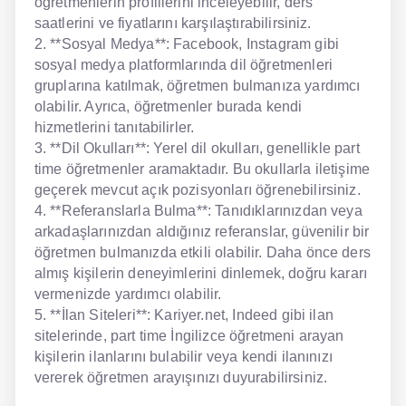
öğretmenlerin profillerini inceleyebilir, ders
saatlerini ve fiyatlarını karşılaştırabilirsiniz.
2. **Sosyal Medya**: Facebook, Instagram gibi
sosyal medya platformlarında dil öğretmenleri
gruplarına katılmak, öğretmen bulmanıza yardımcı
olabilir. Ayrıca, öğretmenler burada kendi
hizmetlerini tanıtabilirler.
3. **Dil Okulları**: Yerel dil okulları, genellikle part
time öğretmenler aramaktadır. Bu okullarla iletişime
geçerek mevcut açık pozisyonları öğrenebilirsiniz.
4. **Referanslarla Bulma**: Tanıdıklarınızdan veya
arkadaşlarınızdan aldığınız referanslar, güvenilir bir
öğretmen bulmanızda etkili olabilir. Daha önce ders
almış kişilerin deneyimlerini dinlemek, doğru kararı
vermenizde yardımcı olabilir.
5. **İlan Siteleri**: Kariyer.net, Indeed gibi ilan
sitelerinde, part time İngilizce öğretmeni arayan
kişilerin ilanlarını bulabilir veya kendi ilanınızı
vererek öğretmen arayışınızı duyurabilirsiniz.