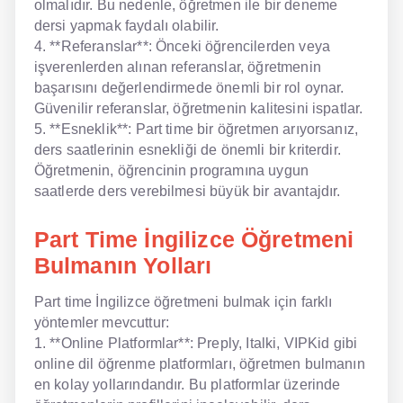
olmalıdır. Bu nedenle, öğretmen ile bir deneme
dersi yapmak faydalı olabilir.
4. **Referanslar**: Önceki öğrencilerden veya
işverenlerden alınan referanslar, öğretmenin
başarısını değerlendirmede önemli bir rol oynar.
Güvenilir referanslar, öğretmenin kalitesini ispatlar.
5. **Esneklik**: Part time bir öğretmen arıyorsanız,
ders saatlerinin esnekliği de önemli bir kriterdir.
Öğretmenin, öğrencinin programına uygun
saatlerde ders verebilmesi büyük bir avantajdır.
Part Time İngilizce Öğretmeni
Bulmanın Yolları
Part time İngilizce öğretmeni bulmak için farklı
yöntemler mevcuttur:
1. **Online Platformlar**: Preply, Italki, VIPKid gibi
online dil öğrenme platformları, öğretmen bulmanın
en kolay yollarındandır. Bu platformlar üzerinde