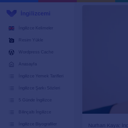
İngilizcemi
İngilizce Kelimeler
Resim Yükle
Wordpress Cache
Anasayfa
İngilizce Yemek Tarifleri
İngilizce Şarkı Sözleri
5 Günde İngilizce
Bilinçaltı İngilizce
İngilizce Biyografiler
Nurhan Kaya: İng