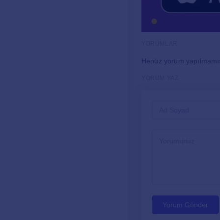
YORUMLAR
Henüz yorum yapılmamı
YORUM YAZ
Yorum Gönder