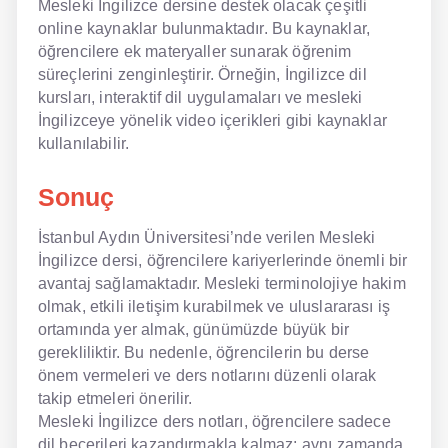
Mesleki İngilizce dersine destek olacak çeşitli
online kaynaklar bulunmaktadır. Bu kaynaklar,
öğrencilere ek materyaller sunarak öğrenim
süreçlerini zenginleştirir. Örneğin, İngilizce dil
kursları, interaktif dil uygulamaları ve mesleki
İngilizceye yönelik video içerikleri gibi kaynaklar
kullanılabilir.
Sonuç
İstanbul Aydın Üniversitesi’nde verilen Mesleki
İngilizce dersi, öğrencilere kariyerlerinde önemli bir
avantaj sağlamaktadır. Mesleki terminolojiye hakim
olmak, etkili iletişim kurabilmek ve uluslararası iş
ortamında yer almak, günümüzde büyük bir
gerekliliktir. Bu nedenle, öğrencilerin bu derse
önem vermeleri ve ders notlarını düzenli olarak
takip etmeleri önerilir.
Mesleki İngilizce ders notları, öğrencilere sadece
dil becerileri kazandırmakla kalmaz; aynı zamanda