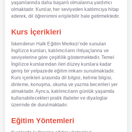
yaşamlarında daha başarılı olmalarına yardımcı
olmaktadır. Kurslar, her seviyeden katılımcıya hitap
NLP İngilizce
ederek, dil öğrenimini erişilebilir hale getirmektedir.
Offline İngilizce
Kurs İçerikleri
Online İngilizce
İskenderun Halk Eğitim Merkezi'nde sunulan
Sözlük
İngilizce kursları, katılımcıların ihtiyaçlarına ve
seviyelerine göre çeşitlilik göstermektedir. Temel
Tavsiyeler
İngilizce kurslarından ileri düzey kurslara kadar
geniş bir yelpazede eğitim imkanı sunulmaktadır.
Gizlilik Politikası
Kurs içerikleri arasında dil bilgisi, kelime bilgisi,
dinleme, konuşma, okuma ve yazma becerileri yer
Bize Ulaşın
almaktadır. Ayrıca, katılımcıların günlük yaşamda
kullanabilecekleri pratik ifadeler ve diyaloglar
üzerinde de durulmaktadır.
Eğitim Yöntemleri