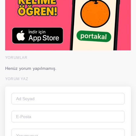
YORUMLAR
Henüz yorum yapılmamış.
YORUM YAZ