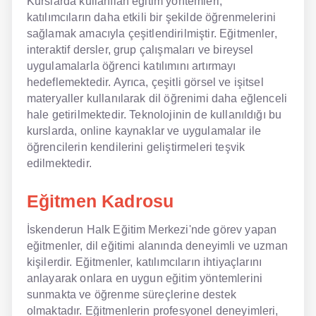
Kurslarda kullanılan eğitim yöntemleri,
katılımcıların daha etkili bir şekilde öğrenmelerini
sağlamak amacıyla çeşitlendirilmiştir. Eğitmenler,
interaktif dersler, grup çalışmaları ve bireysel
uygulamalarla öğrenci katılımını artırmayı
hedeflemektedir. Ayrıca, çeşitli görsel ve işitsel
materyaller kullanılarak dil öğrenimi daha eğlenceli
hale getirilmektedir. Teknolojinin de kullanıldığı bu
kurslarda, online kaynaklar ve uygulamalar ile
öğrencilerin kendilerini geliştirmeleri teşvik
edilmektedir.
Eğitmen Kadrosu
İskenderun Halk Eğitim Merkezi'nde görev yapan
eğitmenler, dil eğitimi alanında deneyimli ve uzman
kişilerdir. Eğitmenler, katılımcıların ihtiyaçlarını
anlayarak onlara en uygun eğitim yöntemlerini
sunmakta ve öğrenme süreçlerine destek
olmaktadır. Eğitmenlerin profesyonel deneyimleri,