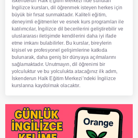
İskenderun Halk Eğitim Merkezi'nde sunulan
İngilizce kursları, dil öğrenmek isteyen herkes için
büyük bir fırsat sunmaktadır. Kaliteli eğitim,
deneyimli eğitmenler ve esnek kurs programları ile
katılımcılar, İngilizce dil becerilerini geliştirebilir ve
uluslararası iletişimde kendilerini daha iyi ifade
etme imkanı bulabilirler. Bu kurslar, bireylerin
kişisel ve profesyonel gelişimlerine katkıda
bulunarak, daha geniş bir dünyaya açılmalarını
sağlamaktadır. Unutmayın, dil öğrenimi bir
yolculuktur ve bu yolculukta atacağınız ilk adım,
İskenderun Halk Eğitim Merkezi’ndeki İngilizce
kurslarına kaydolmak olacaktır.