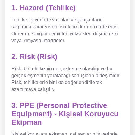
1. Hazard (Tehlike)
Tehlike, iş yerinde var olan ve çalışanların
sağlığına zarar verebilecek bir durumu ifade eder.
Örneğin, kaygan zeminler, yüksekten düşme riski
veya kimyasal maddeler.
2. Risk (Risk)
Risk, bir tehlikenin gerçekleşme olasılığı ve bu
gerçekleşmenin yaratacağı sonuçların birleşimidir.
Risk, tehlikelerle birlikte değerlendirilerek
azaltılmaya çalışılır.
3. PPE (Personal Protective
Equipment) - Kişisel Koruyucu
Ekipman
Kişisel koruyucu ekipman, çalışanların iş yerinde