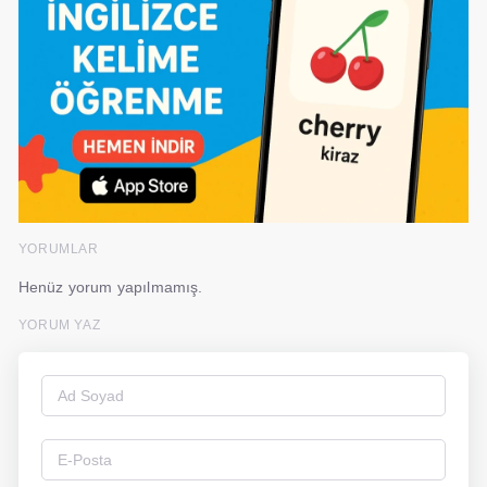
YORUMLAR
Henüz yorum yapılmamış.
YORUM YAZ