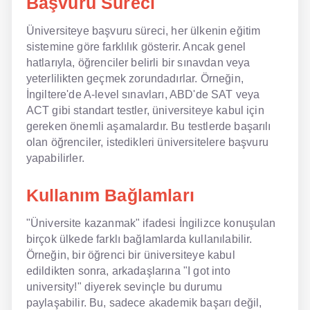
Başvuru Süreci
Üniversiteye başvuru süreci, her ülkenin eğitim
sistemine göre farklılık gösterir. Ancak genel
hatlarıyla, öğrenciler belirli bir sınavdan veya
yeterlilikten geçmek zorundadırlar. Örneğin,
İngiltere'de A-level sınavları, ABD'de SAT veya
ACT gibi standart testler, üniversiteye kabul için
gereken önemli aşamalardır. Bu testlerde başarılı
olan öğrenciler, istedikleri üniversitelere başvuru
yapabilirler.
Kullanım Bağlamları
"Üniversite kazanmak" ifadesi İngilizce konuşulan
birçok ülkede farklı bağlamlarda kullanılabilir.
Örneğin, bir öğrenci bir üniversiteye kabul
edildikten sonra, arkadaşlarına "I got into
university!" diyerek sevinçle bu durumu
paylaşabilir. Bu, sadece akademik başarı değil,