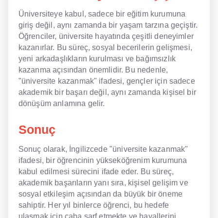
Üniversiteye kabul, sadece bir eğitim kurumuna
giriş değil, aynı zamanda bir yaşam tarzına geçiştir.
Öğrenciler, üniversite hayatında çeşitli deneyimler
kazanırlar. Bu süreç, sosyal becerilerin gelişmesi,
yeni arkadaşlıkların kurulması ve bağımsızlık
kazanma açısından önemlidir. Bu nedenle,
"üniversite kazanmak" ifadesi, gençler için sadece
akademik bir başarı değil, aynı zamanda kişisel bir
dönüşüm anlamına gelir.
Sonuç
Sonuç olarak, İngilizcede "üniversite kazanmak"
ifadesi, bir öğrencinin yükseköğrenim kurumuna
kabul edilmesi sürecini ifade eder. Bu süreç,
akademik başarıların yanı sıra, kişisel gelişim ve
sosyal etkileşim açısından da büyük bir öneme
sahiptir. Her yıl binlerce öğrenci, bu hedefe
ulaşmak için çaba sarf etmekte ve hayallerini