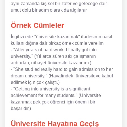
aynı zamanda kişisel bir zafer ve geleceğe dair
umut dolu bir adım olarak da algılanır.
Örnek Cümleler
İngilizcede "üniversite kazanmak" ifadesinin nasıl
kullanıldığına dair birkaç örnek cümle verelim:
- "After years of hard work, I finally got into
university." (Yıllarca süren sıkı çalışmanın
ardından, nihayet üniversite kazandım.)
- "She studied really hard to gain admission to her
dream university." (Hayalindeki üniversiteye kabul
edilmek için çok çalıştı.)
- "Getting into university is a significant
achievement for many students." (Üniversite
kazanmak pek çok öğrenci için önemli bir
başarıdır.)
Üniversite Hayatına Geçiş