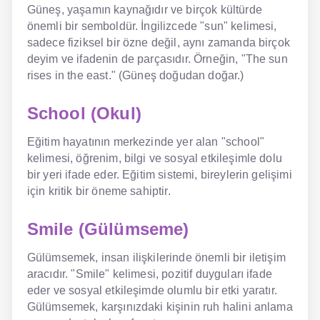
Güneş, yaşamın kaynağıdır ve birçok kültürde
önemli bir semboldür. İngilizcede "sun" kelimesi,
sadece fiziksel bir özne değil, aynı zamanda birçok
deyim ve ifadenin de parçasıdır. Örneğin, "The sun
rises in the east." (Güneş doğudan doğar.)
School (Okul)
Eğitim hayatının merkezinde yer alan "school"
kelimesi, öğrenim, bilgi ve sosyal etkileşimle dolu
bir yeri ifade eder. Eğitim sistemi, bireylerin gelişimi
için kritik bir öneme sahiptir.
Smile (Gülümseme)
Gülümsemek, insan ilişkilerinde önemli bir iletişim
aracıdır. "Smile" kelimesi, pozitif duyguları ifade
eder ve sosyal etkileşimde olumlu bir etki yaratır.
Gülümsemek, karşınızdaki kişinin ruh halini anlama