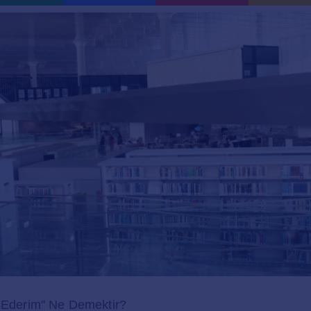
a Ederim" Ne Demektir?