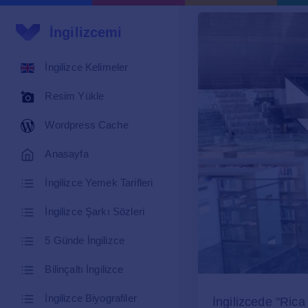
İngilizcemi
İngilizce Kelimeler
Resim Yükle
Wordpress Cache
Anasayfa
İngilizce Yemek Tarifleri
İngilizce Şarkı Sözleri
5 Günde İngilizce
Bilinçaltı İngilizce
İngilizce Biyografiler
İngilizcede "Ric