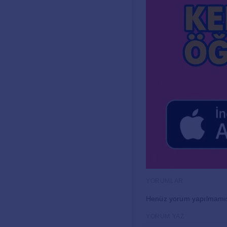
YORUMLAR
Henüz yorum yapılmamı
YORUM YAZ