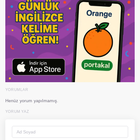
YORUMLAR
Henüz yorum yapılmamış.
YORUM YAZ