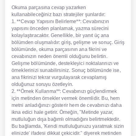
Okuma parçasına cevap yazarken
kullanabileceğiniz bazı stratejiler şunlardır:
1. **Cevap Yapısını Belirleme**: Cevabınızın
yapısını önceden planlamak, yazma sürecini
kolaylaştıracaktır. Genellikle, bir yanıt üç ana
bölümden oluşmalıdır: giriş, gelişme ve sonuç. Giriş
bölümünde, okuma parçasının ana fikrini ve
cevabınızın neden önemli olduğunu belirtin.
Gelişme bölümünde, destekleyici noktalarınızı ve
örneklerinizi sunabilirsiniz. Sonuç bölümünde ise,
ana fikrinizi tekrar vurgulayarak cevaplamış
olduğunuz soruyu özetleyin.
2. **Örnek Kullanma**: Cevabınızı güçlendirmek
için metinden örnekler vermek önemlidir. Bu, hem
metni anladığınızı gösterir hem de cevabınızı daha
ikna edici hale getirir. Örneğin, "Metinde yazar,
mutluluğun dışa bağımlı olmadığını belirtmektedir.
Bu bağlamda, 'Kendi mutluluğunuzu yaratmak sizin
elinizde' ifadesi dikkat çekicidir." diyerek metinden