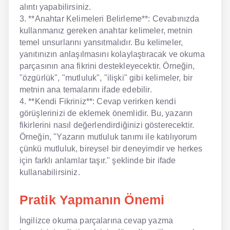
alıntı yapabilirsiniz.
3. **Anahtar Kelimeleri Belirleme**: Cevabınızda
kullanmanız gereken anahtar kelimeler, metnin
temel unsurlarını yansıtmalıdır. Bu kelimeler,
yanıtınızın anlaşılmasını kolaylaştıracak ve okuma
parçasının ana fikrini destekleyecektir. Örneğin,
"özgürlük", "mutluluk", "ilişki" gibi kelimeler, bir
metnin ana temalarını ifade edebilir.
4. **Kendi Fikriniz**: Cevap verirken kendi
görüşlerinizi de eklemek önemlidir. Bu, yazarın
fikirlerini nasıl değerlendirdiğinizi gösterecektir.
Örneğin, "Yazarın mutluluk tanımı ile katılıyorum
çünkü mutluluk, bireysel bir deneyimdir ve herkes
için farklı anlamlar taşır." şeklinde bir ifade
kullanabilirsiniz.
Pratik Yapmanın Önemi
İngilizce okuma parçalarına cevap yazma