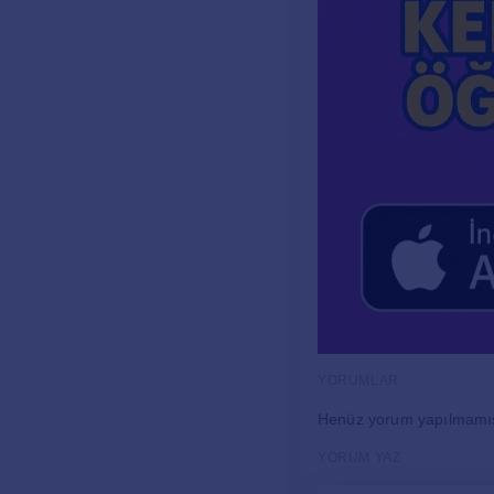
YORUMLAR
Henüz yorum yapılmamı
YORUM YAZ