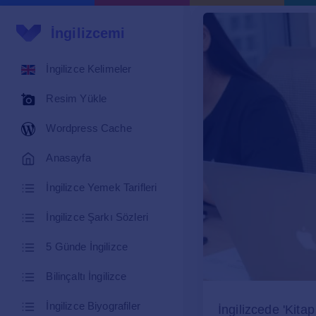
İngilizcemi
İngilizce Kelimeler
Resim Yükle
Wordpress Cache
Anasayfa
İngilizce Yemek Tarifleri
İngilizce Şarkı Sözleri
5 Günde İngilizce
Bilinçaltı İngilizce
İngilizce Biyografiler
İngilizcede 'Kit