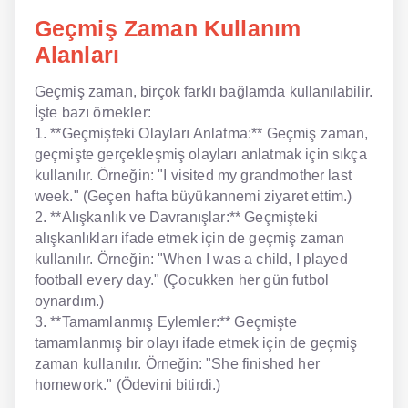
Geçmiş Zaman Kullanım
Alanları
Geçmiş zaman, birçok farklı bağlamda kullanılabilir.
İşte bazı örnekler:
1. **Geçmişteki Olayları Anlatma:** Geçmiş zaman,
geçmişte gerçekleşmiş olayları anlatmak için sıkça
kullanılır. Örneğin: "I visited my grandmother last
week." (Geçen hafta büyükannemi ziyaret ettim.)
2. **Alışkanlık ve Davranışlar:** Geçmişteki
alışkanlıkları ifade etmek için de geçmiş zaman
kullanılır. Örneğin: "When I was a child, I played
football every day." (Çocukken her gün futbol
oynardım.)
3. **Tamamlanmış Eylemler:** Geçmişte
tamamlanmış bir olayı ifade etmek için de geçmiş
zaman kullanılır. Örneğin: "She finished her
homework." (Ödevini bitirdi.)