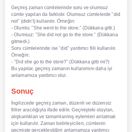
Geçmiş zaman cümlelerinde soru ve olumsuz
cümle yapıları da farklıdır. Olumsuz cümlelerde "did
not" (didn't) kullanılır. Örneğin:
- Olumlu: "She went to the store." (Dükkana gitti.)
- Olumsuz: "She did not go to the store." (Dükkana
gitmedi.)
Soru cümlelerinde ise "did" yardımcı fiili kullanılır.
Örneğin:
- "Did she go to the store?" (Dükkana gitti mi?)
Bu yapılar, geçmiş zamanın kullanımını daha iyi
anlamamıza yardımcı olur.
Sonuç
İngilizcede geçmiş zaman, düzenli ve düzensiz
fiiller aracılığıyla ifade edilir. Geçmişteki olayları,
alışkanlıkları ve tamamlanmış eylemleri anlatmak
için kullanılır. Zaman belirleyicileri, cümlenin
geçmişte gerçekleştiğini anlamamıza yardımcı