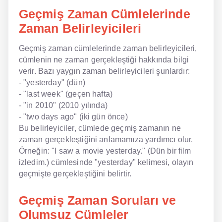
Geçmiş Zaman Cümlelerinde
Zaman Belirleyicileri
Geçmiş zaman cümlelerinde zaman belirleyicileri,
cümlenin ne zaman gerçekleştiği hakkında bilgi
verir. Bazı yaygın zaman belirleyicileri şunlardır:
- "yesterday" (dün)
- "last week" (geçen hafta)
- "in 2010" (2010 yılında)
- "two days ago" (iki gün önce)
Bu belirleyiciler, cümlede geçmiş zamanın ne
zaman gerçekleştiğini anlamamıza yardımcı olur.
Örneğin: "I saw a movie yesterday." (Dün bir film
izledim.) cümlesinde "yesterday" kelimesi, olayın
geçmişte gerçekleştiğini belirtir.
Geçmiş Zaman Soruları ve
Olumsuz Cümleler