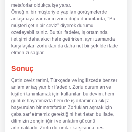
metaforlar oldukça işe yarar.
Örneğin, bir müşteriyle yapılan görüşmelerde
anlaşmaya varmanın zor olduğu durumlarda, "Bu
müşteri çetin bir ceviz" diyerek durumu
özetleyebilirsiniz. Bu tür ifadeler, iş ortamında
iletişimi daha akıcı hale getirirken, aynı zamanda
karşılaşılan zorlukları da daha net bir şekilde ifade
etmenizi sağlar.
Sonuç
Çetin ceviz terimi, Türkçede ve İngilizcede benzer
anlamlar taşıyan bir ifadedir. Zorlu durumları ve
kişileri tanımlamak için kullanılan bu deyim, hem
günlük hayatımızda hem de iş ortamında sıkça
başvurulan bir metafordur. Zorlukları aşmak için
çaba sarf etmemiz gerektiğini hatırlatan bu ifade,
dilimizin zenginliğini ve anlatım gücünü
artırmaktadır. Zorlu durumlar karşısında pes