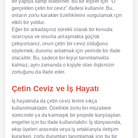
bir yapıya sahip olabilirler. Bu tür kişiler için "O
gerçekten çetin bir ceviz" ifadesi kullanılır. Bu,
onların zorlu karakter özelliklerini vurgulamak için
etkili bir yoldur.
Eğer bir arkadaşınız sürekli olarak bir konuda
ısrarcıysa ve onunla anlaşmakta güçlük
çekiyorsanız, onun çetin bir ceviz olduğunu
söylemek, durumu anlatmak için yerinde bir ifade
olacaktır. Bu, sadece bir kişiyi tanımlamakla
kalmaz, aynı zamanda o kişiyle olan ilişkinizin
zorluğunu da ifade eder.
Çetin Ceviz ve İş Hayatı
İş hayatında da çetin ceviz terimi sıkça
kullanılmaktadır. Özellikle zorlu bir müzakere
sürecinde ya da karmaşık bir projede karşılaşılan
engeller için bu ifade kullanılabilir. İş dünyasında,
ekip üyeleri arasında veya iş ortaklarıyla iletişim
kurarken, zorlu durumları tanımlamak için bu tür