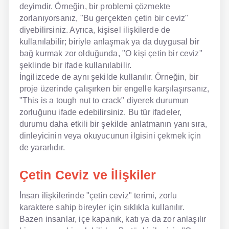
deyimdir. Örneğin, bir problemi çözmekte
zorlanıyorsanız, "Bu gerçekten çetin bir ceviz"
diyebilirsiniz. Ayrıca, kişisel ilişkilerde de
kullanılabilir; biriyle anlaşmak ya da duygusal bir
bağ kurmak zor olduğunda, "O kişi çetin bir ceviz"
şeklinde bir ifade kullanılabilir.
İngilizcede de aynı şekilde kullanılır. Örneğin, bir
proje üzerinde çalışırken bir engelle karşılaşırsanız,
"This is a tough nut to crack" diyerek durumun
zorluğunu ifade edebilirsiniz. Bu tür ifadeler,
durumu daha etkili bir şekilde anlatmanın yanı sıra,
dinleyicinin veya okuyucunun ilgisini çekmek için
de yararlıdır.
Çetin Ceviz ve İlişkiler
İnsan ilişkilerinde "çetin ceviz" terimi, zorlu
karaktere sahip bireyler için sıklıkla kullanılır.
Bazen insanlar, içe kapanık, katı ya da zor anlaşılır