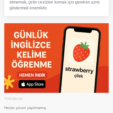
etmemek, çetin cevizleri kırmak için gereken azmi
göstermek önemlidir.
YORUMLAR
Henüz yorum yapılmamış.