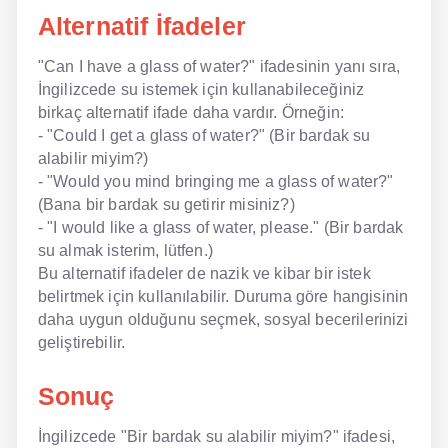
Alternatif İfadeler
"Can I have a glass of water?" ifadesinin yanı sıra,
İngilizcede su istemek için kullanabileceğiniz
birkaç alternatif ifade daha vardır. Örneğin:
- "Could I get a glass of water?" (Bir bardak su
alabilir miyim?)
- "Would you mind bringing me a glass of water?"
(Bana bir bardak su getirir misiniz?)
- "I would like a glass of water, please." (Bir bardak
su almak isterim, lütfen.)
Bu alternatif ifadeler de nazik ve kibar bir istek
belirtmek için kullanılabilir. Duruma göre hangisinin
daha uygun olduğunu seçmek, sosyal becerilerinizi
geliştirebilir.
Sonuç
İngilizcede "Bir bardak su alabilir miyim?" ifadesi,