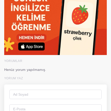
YORUMLAR
Henüz yorum yapılmamış.
YORUM YAZ