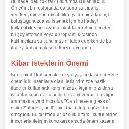
Bu ifade, pek çok farklı durumda kullanılabilir.
Örneğin, bir restoranda garsona su siparişi
verirken, evde bir misafirlikte ya da bir arkadaşla
buluştuğunuzda su istemek için bu ifadeyi
kullanabilirsiniz. Ayrıca, okulda öğretmeninizden
bir şey isterken veya bir toplantı sırasında
katılımcılara su sunulmasını talep ederken de bu
ifadeyi kullanmak son derece uygundur.
Kibar İsteklerin Önemi
Kibar bir dil kullanmak, sosyal yaşamda son derece
önemlidir. İnsanlarla olan iletişimimizde nazik
ifadeler kullanmak, karşımızdaki kişinin bizi daha
iyi anlamasına ve olumlu bir yanıt verme olasılığını
artırmasına yardımcı olur. "Can I have a glass of
water?" ifadesi, bu tür bir kibar isteğin güzel bir
örneğidir. Bu tür ifadeler, özellikle farklı kültürlerden
insanlarla iletişim kurarken daha da önem kazanır.