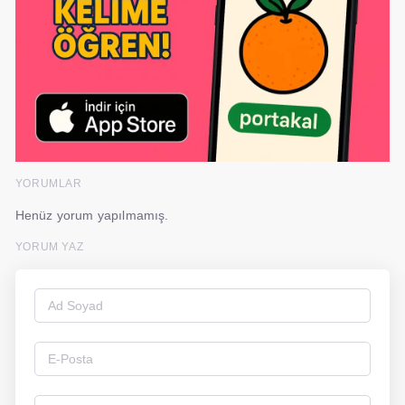
YORUMLAR
Henüz yorum yapılmamış.
YORUM YAZ