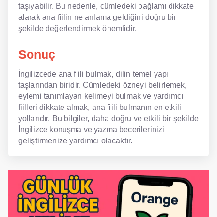
taşıyabilir. Bu nedenle, cümledeki bağlamı dikkate
alarak ana fiilin ne anlama geldiğini doğru bir
şekilde değerlendirmek önemlidir.
Sonuç
İngilizcede ana fiili bulmak, dilin temel yapı
taşlarından biridir. Cümledeki özneyi belirlemek,
eylemi tanımlayan kelimeyi bulmak ve yardımcı
fiilleri dikkate almak, ana fiili bulmanın en etkili
yollarıdır. Bu bilgiler, daha doğru ve etkili bir şekilde
İngilizce konuşma ve yazma becerilerinizi
geliştirmenize yardımcı olacaktır.