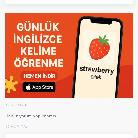
YORUMLAR
Henüz yorum yapılmamış.
YORUM YAZ