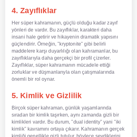
4. Zayıflıklar
Her süper kahramanın, güçlü olduğu kadar zayıf
yönleri de vardır. Bu zayıflıklar, karakteri daha
insani hale getirir ve hikayenin dramatik yapısını
güçlendirir. Örneğin, "kryptonite" gibi belirli
maddelere karşı duyarlılığı olan kahramanlar, bu
zayıflıklarıyla daha gerçekçi bir profil çizerler.
Zayıflıklar, süper kahramanın mücadele ettiği
zorluklar ve düşmanlarıyla olan çatışmalarında
önemli bir rol oynar.
5. Kimlik ve Gizlilik
Birçok süper kahraman, günlük yaşamlarında
sıradan bir kimlik taşırken, aynı zamanda gizli bir
kimlikleri vardır. Bu durum, "dual identity" yani "iki
kimlik" kavramını ortaya çıkarır. Kahramanın gerçek
kimliği genellikle gizli tutulur, böylece sevdiklerini