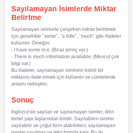
Sayılamayan İsimlerde Miktar
Belirtme
Sayılamayan isimlerle çalışırken miktar belirtmek
için genellikle "some", "a little", "much" gibi ifadeler
kullanılır. Örneğin:
- I have some rice. (Biraz pirinç var.)
- There is much information available. (Mevcut çok
bilgi var.)
Bu ifadeler, sayılamayan isimlerin belirli bir
miktarını ifade etmek için kullanılır ve cümlelerde
anlamı netleştirir.
Sonuç
İngilizce'de sayılan ve sayılamayan isimler, dilin
temel yapı taşlarından biridir. Sayılabilen isimler
sayılabilir ve çoğul form alabilirken, sayılamayan
isimler sayılmaz ve tekil formda kalır. Bu iki