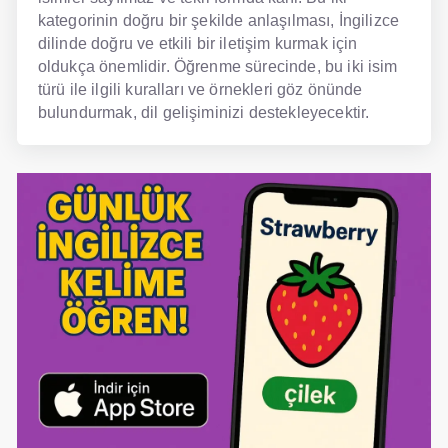
kategorinin doğru bir şekilde anlaşılması, İngilizce
dilinde doğru ve etkili bir iletişim kurmak için
oldukça önemlidir. Öğrenme sürecinde, bu iki isim
türü ile ilgili kuralları ve örnekleri göz önünde
bulundurmak, dil gelişiminizi destekleyecektir.