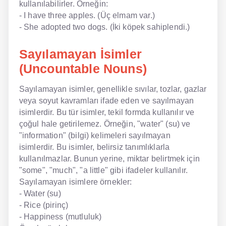
kullanılabilirler. Örneğin:
- I have three apples. (Üç elmam var.)
- She adopted two dogs. (İki köpek sahiplendi.)
Sayılamayan İsimler
(Uncountable Nouns)
Sayılamayan isimler, genellikle sıvılar, tozlar, gazlar
veya soyut kavramları ifade eden ve sayılmayan
isimlerdir. Bu tür isimler, tekil formda kullanılır ve
çoğul hale getirilemez. Örneğin, "water" (su) ve
"information" (bilgi) kelimeleri sayılmayan
isimlerdir. Bu isimler, belirsiz tanımlıklarla
kullanılmazlar. Bunun yerine, miktar belirtmek için
"some", "much", "a little" gibi ifadeler kullanılır.
Sayılamayan isimlere örnekler:
- Water (su)
- Rice (pirinç)
- Happiness (mutluluk)