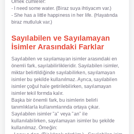
Örnek cümleler:
- I need some water. (Biraz suya ihtiyacım var.)
- She has a little happiness in her life. (Hayatında
biraz mutluluk var.)
Sayılabilen ve Sayılamayan
İsimler Arasındaki Farklar
Sayılabilen ve sayılamayan isimler arasındaki en
önemli fark, sayılabilirlikleridir. Sayılabilen isimler,
miktar belirtildiğinde sayılabilirken, sayılamayan
isimler bu şekilde kullanılmaz. Ayrıca, sayılabilen
isimler çoğul hale getirilebilirken, sayılamayan
isimler tekil formda kalır.
Başka bir önemli fark, bu isimlerin belirli
tanımlıklarla kullanımlarında ortaya çıkar.
Sayılabilen isimler "a" veya "an" ile
kullanılabilirken, sayılamayan isimler bu şekilde
kullanılmaz. Örneğin: