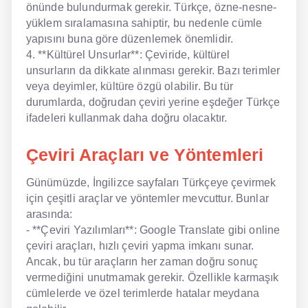
önünde bulundurmak gerekir. Türkçe, özne-nesne-
yüklem sıralamasına sahiptir, bu nedenle cümle
yapısını buna göre düzenlemek önemlidir.
4. **Kültürel Unsurlar**: Çeviride, kültürel
unsurların da dikkate alınması gerekir. Bazı terimler
veya deyimler, kültüre özgü olabilir. Bu tür
durumlarda, doğrudan çeviri yerine eşdeğer Türkçe
ifadeleri kullanmak daha doğru olacaktır.
Çeviri Araçları ve Yöntemleri
Günümüzde, İngilizce sayfaları Türkçeye çevirmek
için çeşitli araçlar ve yöntemler mevcuttur. Bunlar
arasında:
- **Çeviri Yazılımları**: Google Translate gibi online
çeviri araçları, hızlı çeviri yapma imkanı sunar.
Ancak, bu tür araçların her zaman doğru sonuç
vermediğini unutmamak gerekir. Özellikle karmaşık
cümlelerde ve özel terimlerde hatalar meydana