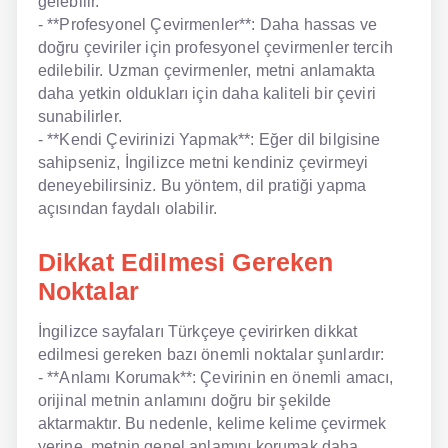
gelebilir.
- **Profesyonel Çevirmenler**: Daha hassas ve
doğru çeviriler için profesyonel çevirmenler tercih
edilebilir. Uzman çevirmenler, metni anlamakta
daha yetkin oldukları için daha kaliteli bir çeviri
sunabilirler.
- **Kendi Çevirinizi Yapmak**: Eğer dil bilgisine
sahipseniz, İngilizce metni kendiniz çevirmeyi
deneyebilirsiniz. Bu yöntem, dil pratiği yapma
açısından faydalı olabilir.
Dikkat Edilmesi Gereken
Noktalar
İngilizce sayfaları Türkçeye çevirirken dikkat
edilmesi gereken bazı önemli noktalar şunlardır:
- **Anlamı Korumak**: Çevirinin en önemli amacı,
orijinal metnin anlamını doğru bir şekilde
aktarmaktır. Bu nedenle, kelime kelime çevirmek
yerine, metnin genel anlamını korumak daha