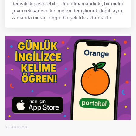
değişiklik gösterebilir. Unutulmamalıdır ki, bir metni
çevirmek sadece kelimeleri değiştirmek değil, aynı
zamanda mesajı doğru bir şekilde aktarmaktır.
YORUMLAR