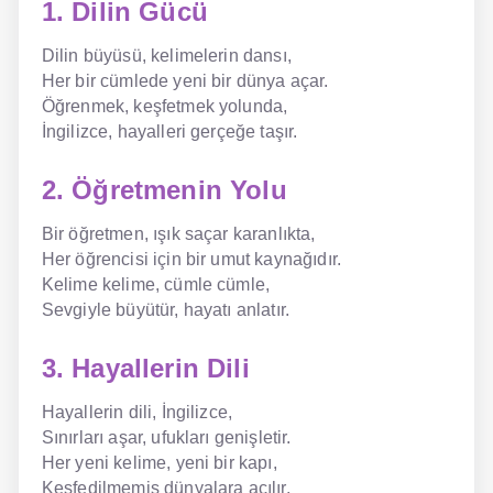
1. Dilin Gücü
Dilin büyüsü, kelimelerin dansı,
Her bir cümlede yeni bir dünya açar.
Öğrenmek, keşfetmek yolunda,
İngilizce, hayalleri gerçeğe taşır.
2. Öğretmenin Yolu
Bir öğretmen, ışık saçar karanlıkta,
Her öğrencisi için bir umut kaynağıdır.
Kelime kelime, cümle cümle,
Sevgiyle büyütür, hayatı anlatır.
3. Hayallerin Dili
Hayallerin dili, İngilizce,
Sınırları aşar, ufukları genişletir.
Her yeni kelime, yeni bir kapı,
Keşfedilmemiş dünyalara açılır.