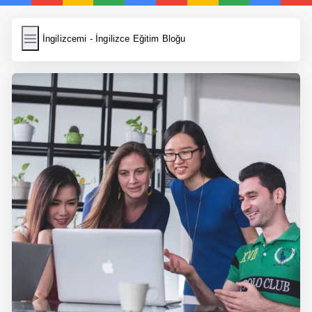
İngilizcemi
İngilizcemi - İngilizce Eğitim Bloğu
İngilizce Kelimeler
Resim Yükle
Wordpress Cache
Anasayfa
İngilizce Yemek Tarifleri
İngilizce Şarkı Sözleri
5 Günde İngilizce
Bilinçaltı İngilizce
İngilizce Biyografiler