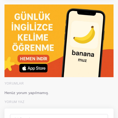
YORUMLAR
Henüz yorum yapılmamış.
YORUM YAZ