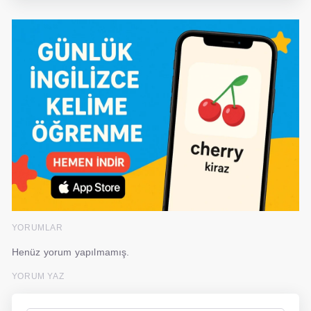
YORUMLAR
Henüz yorum yapılmamış.
YORUM YAZ