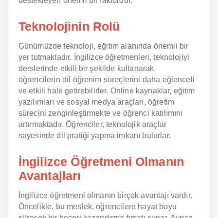
destekleyen önemli bir faktördür.
Teknolojinin Rolü
Günümüzde teknoloji, eğitim alanında önemli bir
yer tutmaktadır. İngilizce öğretmenleri, teknolojiyi
derslerinde etkili bir şekilde kullanarak,
öğrencilerin dil öğrenim süreçlerini daha eğlenceli
ve etkili hale getirebilirler. Online kaynaklar, eğitim
yazılımları ve sosyal medya araçları, öğretim
sürecini zenginleştirmekte ve öğrenci katılımını
artırmaktadır. Öğrenciler, teknolojik araçlar
sayesinde dil pratiği yapma imkanı bulurlar.
İngilizce Öğretmeni Olmanın
Avantajları
İngilizce öğretmeni olmanın birçok avantajı vardır.
Öncelikle, bu meslek, öğrencilere hayat boyu
sürecek bir beceri kazandırma fırsatı sunar. Ayrıca,