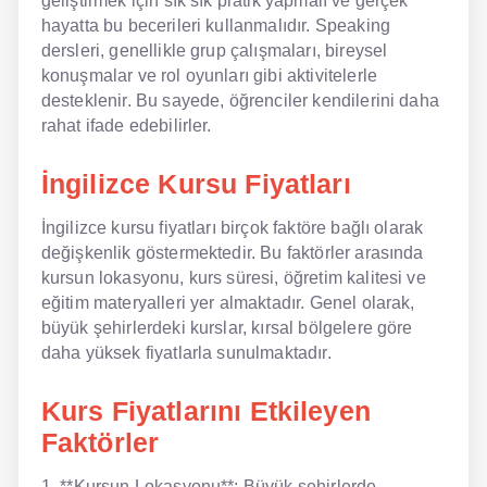
geliştirmek için sık sık pratik yapmalı ve gerçek
hayatta bu becerileri kullanmalıdır. Speaking
dersleri, genellikle grup çalışmaları, bireysel
konuşmalar ve rol oyunları gibi aktivitelerle
desteklenir. Bu sayede, öğrenciler kendilerini daha
rahat ifade edebilirler.
İngilizce Kursu Fiyatları
İngilizce kursu fiyatları birçok faktöre bağlı olarak
değişkenlik göstermektedir. Bu faktörler arasında
kursun lokasyonu, kurs süresi, öğretim kalitesi ve
eğitim materyalleri yer almaktadır. Genel olarak,
büyük şehirlerdeki kurslar, kırsal bölgelere göre
daha yüksek fiyatlarla sunulmaktadır.
Kurs Fiyatlarını Etkileyen
Faktörler
1. **Kursun Lokasyonu**: Büyük şehirlerde,