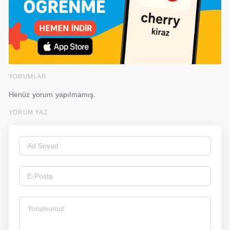
YORUMLAR
Henüz yorum yapılmamış.
YORUM YAZ