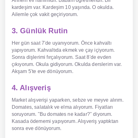
Annem ev hanımıdır. Babam öğretmendir. Bir
kardeşim var. Kardeşim 10 yaşında. O okulda.
Ailemle çok vakit geçiriyorum.
3. Günlük Rutin
Her gün saat 7'de uyanıyorum. Önce kahvaltı
yapıyorum. Kahvaltıda ekmek ve çay içiyorum.
Sonra dişlerimi fırçalıyorum. Saat 8'de evden
çıkıyorum. Okula gidiyorum. Okulda derslerim var.
Akşam 5'te eve dönüyorum.
4. Alışveriş
Market alışverişi yaparken, sebze ve meyve alırım.
Domates, salatalık ve elma alıyorum. Fiyatları
soruyorum. "Bu domates ne kadar?" diyorum.
Kasada ödememi yapıyorum. Alışveriş yaptıktan
sonra eve dönüyorum.