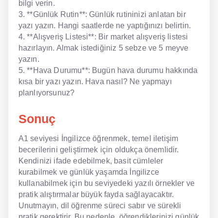
bilgi verin.
3. **Günlük Rutin**: Günlük rutininizi anlatan bir
yazı yazın. Hangi saatlerde ne yaptığınızı belirtin.
4. **Alışveriş Listesi**: Bir market alışveriş listesi
hazırlayın. Almak istediğiniz 5 sebze ve 5 meyve
yazın.
5. **Hava Durumu**: Bugün hava durumu hakkında
kısa bir yazı yazın. Hava nasıl? Ne yapmayı
planlıyorsunuz?
Sonuç
A1 seviyesi İngilizce öğrenmek, temel iletişim
becerilerini geliştirmek için oldukça önemlidir.
Kendinizi ifade edebilmek, basit cümleler
kurabilmek ve günlük yaşamda İngilizce
kullanabilmek için bu seviyedeki yazılı örnekler ve
pratik alıştırmalar büyük fayda sağlayacaktır.
Unutmayın, dil öğrenme süreci sabır ve sürekli
pratik gerektirir. Bu nedenle, öğrendiklerinizi günlük