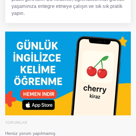
yaşamınıza entegre etmeye çalışın ve sık sık pratik
yapın.
YORUMLAR
Henüz yorum yapılmamış.