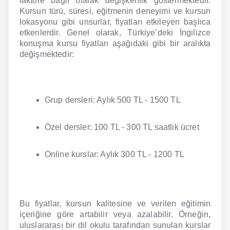
faktöre bağlı olarak değişkenlik göstermektedir.
Kursun türü, süresi, eğitmenin deneyimi ve kursun
lokasyonu gibi unsurlar, fiyatları etkileyen başlıca
etkenlerdir. Genel olarak, Türkiye’deki İngilizce
konuşma kursu fiyatları aşağıdaki gibi bir aralıkta
değişmektedir:
Grup dersleri: Aylık 500 TL - 1500 TL
Özel dersler: 100 TL - 300 TL saatlik ücret
Online kurslar: Aylık 300 TL - 1200 TL
Bu fiyatlar, kursun kalitesine ve verilen eğitimin
içeriğine göre artabilir veya azalabilir. Örneğin,
uluslararası bir dil okulu tarafından sunulan kurslar