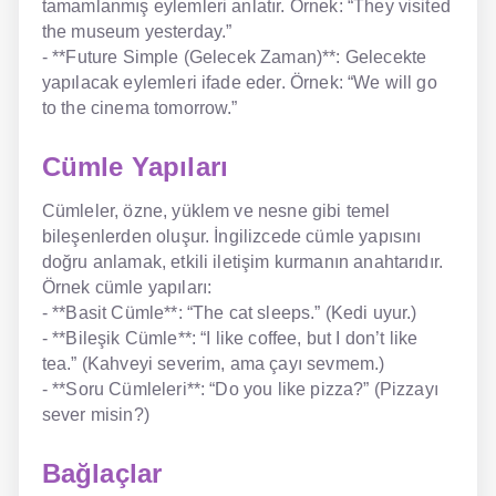
tamamlanmış eylemleri anlatır. Örnek: “They visited
the museum yesterday.”
- **Future Simple (Gelecek Zaman)**: Gelecekte
yapılacak eylemleri ifade eder. Örnek: “We will go
to the cinema tomorrow.”
Cümle Yapıları
Cümleler, özne, yüklem ve nesne gibi temel
bileşenlerden oluşur. İngilizcede cümle yapısını
doğru anlamak, etkili iletişim kurmanın anahtarıdır.
Örnek cümle yapıları:
- **Basit Cümle**: “The cat sleeps.” (Kedi uyur.)
- **Bileşik Cümle**: “I like coffee, but I don’t like
tea.” (Kahveyi severim, ama çayı sevmem.)
- **Soru Cümleleri**: “Do you like pizza?” (Pizzayı
sever misin?)
Bağlaçlar