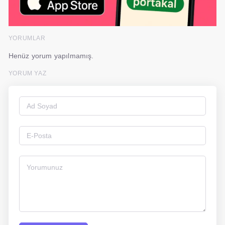
YORUMLAR
Henüz yorum yapılmamış.
YORUM YAZ