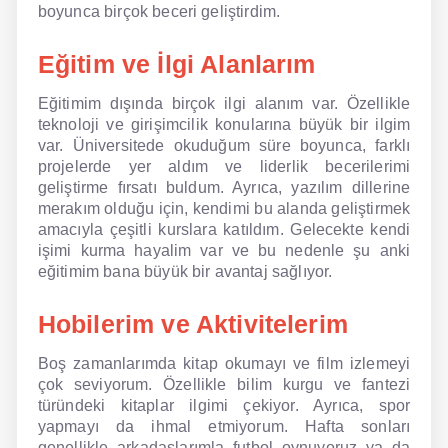
boyunca birçok beceri geliştirdim.
Eğitim ve İlgi Alanlarım
Eğitimim dışında birçok ilgi alanım var. Özellikle
teknoloji ve girişimcilik konularına büyük bir ilgim
var. Üniversitede okuduğum süre boyunca, farklı
projelerde yer aldım ve liderlik becerilerimi
geliştirme fırsatı buldum. Ayrıca, yazılım dillerine
merakım olduğu için, kendimi bu alanda geliştirmek
amacıyla çeşitli kurslara katıldım. Gelecekte kendi
işimi kurma hayalim var ve bu nedenle şu anki
eğitimim bana büyük bir avantaj sağlıyor.
Hobilerim ve Aktivitelerim
Boş zamanlarımda kitap okumayı ve film izlemeyi
çok seviyorum. Özellikle bilim kurgu ve fantezi
türündeki kitaplar ilgimi çekiyor. Ayrıca, spor
yapmayı da ihmal etmiyorum. Hafta sonları
genellikle arkadaşlarımla futbol oynuyoruz ya da