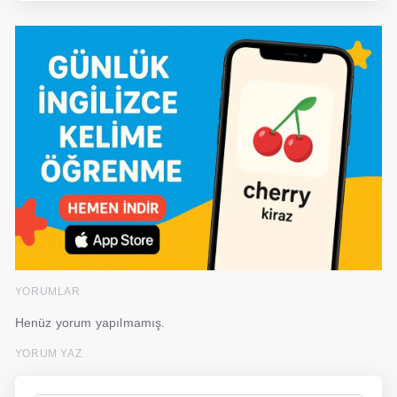
YORUMLAR
Henüz yorum yapılmamış.
YORUM YAZ