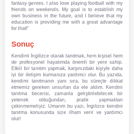
fantasy genres. I also love playing football with my
friends on weekends. My goal is to establish my
own business in the future, and I believe that my
education is providing me with a great advantage
for that!"
Sonuç
Kendimi İngilizce olarak tanıtmak, hem kişisel hem
de profesyonel hayatımda önemli bir yere sahip.
Etkili bir tanıtım yapmak, karşınızdaki kişiyle daha
iyi bir iletişim kurmanıza yardımcı olur. Bu yazıda,
kendimi tanıtmanın yanı sıra, bu süreçte dikkat
etmemiz gereken unsurları da ele aldım. Kendini
tanıtma becerisi, zamanla geliştirilebilecek bir
yetenek olduğundan, pratik yapmaktan
çekinmemeliyiz. Umarım bu yazı, İngilizce kendini
tanıtma konusunda size ilham verir ve yardımcı
olur!