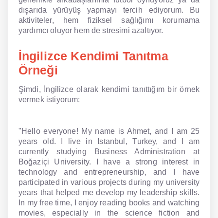
dışarıda yürüyüş yapmayı tercih ediyorum. Bu
aktiviteler, hem fiziksel sağlığımı korumama
yardımcı oluyor hem de stresimi azaltıyor.
İngilizce Kendimi Tanıtma
Örneği
Şimdi, İngilizce olarak kendimi tanıttığım bir örnek
vermek istiyorum:
"Hello everyone! My name is Ahmet, and I am 25
years old. I live in Istanbul, Turkey, and I am
currently studying Business Administration at
Boğaziçi University. I have a strong interest in
technology and entrepreneurship, and I have
participated in various projects during my university
years that helped me develop my leadership skills.
In my free time, I enjoy reading books and watching
movies, especially in the science fiction and