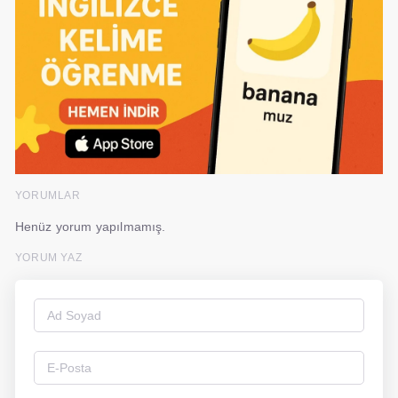
YORUMLAR
Henüz yorum yapılmamış.
YORUM YAZ