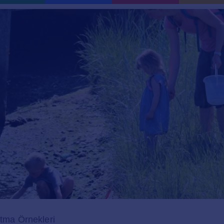
atma Örnekleri