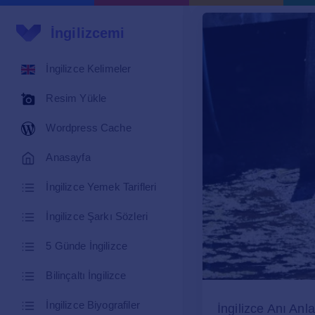
İngilizcemi
İngilizce Kelimeler
Resim Yükle
Wordpress Cache
Anasayfa
İngilizce Yemek Tarifleri
İngilizce Şarkı Sözleri
5 Günde İngilizce
Bilinçaltı İngilizce
İngilizce Biyografiler
İngilizce Anı Anl