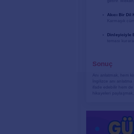
getirir. Mekan
Akıcı Bir Dil
Karmaşık cüml
Dinleyiciyle 
teması kurarak,
Sonuç
Anı anlatmak, hem kişi
İngilizce anı anlatma 
ifade edebilir hem de
hikayeleri paylaşmak, 