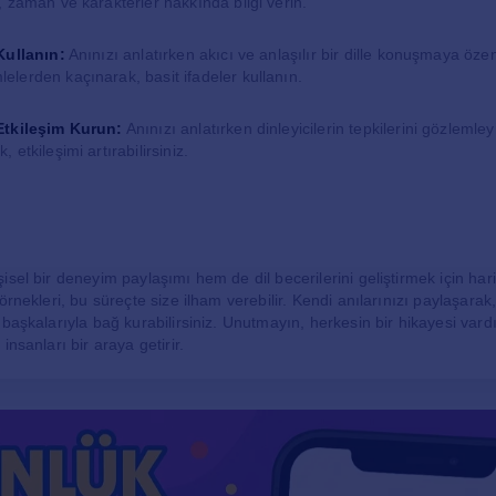
, zaman ve karakterler hakkında bilgi verin.
 Kullanın:
Anınızı anlatırken akıcı ve anlaşılır bir dille konuşmaya öze
elerden kaçınarak, basit ifadeler kullanın.
Etkileşim Kurun:
Anınızı anlatırken dinleyicilerin tepkilerini gözlemle
 etkileşimi artırabilirsiniz.
sel bir deneyim paylaşımı hem de dil becerilerini geliştirmek için hari
örnekleri, bu süreçte size ilham verebilir. Kendi anılarınızı paylaşarak
 başkalarıyla bağ kurabilirsiniz. Unutmayın, herkesin bir hikayesi vard
insanları bir araya getirir.