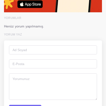
YORUMLAR
Henüz yorum yapılmamış.
YORUM YAZ