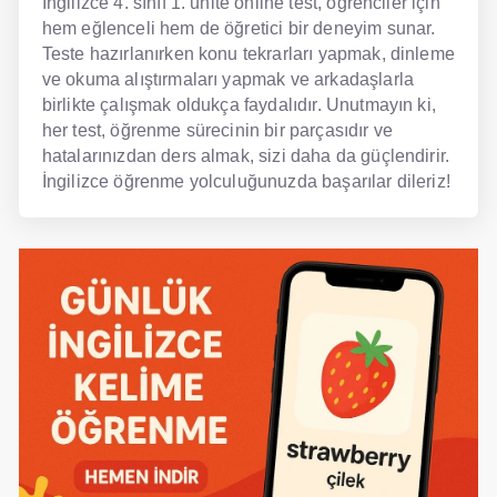
İngilizce 4. sınıf 1. ünite online test, öğrenciler için
hem eğlenceli hem de öğretici bir deneyim sunar.
Teste hazırlanırken konu tekrarları yapmak, dinleme
ve okuma alıştırmaları yapmak ve arkadaşlarla
birlikte çalışmak oldukça faydalıdır. Unutmayın ki,
her test, öğrenme sürecinin bir parçasıdır ve
hatalarınızdan ders almak, sizi daha da güçlendirir.
İngilizce öğrenme yolculuğunuzda başarılar dileriz!