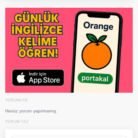
YORUMLAR
Henüz yorum yapılmamış.
YORUM YAZ