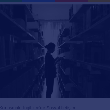
nuşmak: İngilizce'de Sosyal İletişim