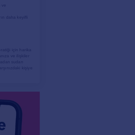
i ve
ın daha keyifli
atiği için harika
nıza ve ilişkiler
havadan sudan
arşınızdaki kişiye