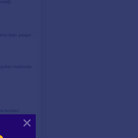
ratiği
iniz bazı yaygın
şulları hakkında
a hobileri
Kapat