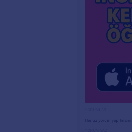
YORUMLAR
Henüz yorum yapılmamı
YORUM YAZ