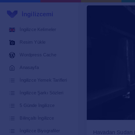
İngilizcemi
İngilizce Kelimeler
Resim Yükle
Wordpress Cache
Anasayfa
İngilizce Yemek Tarifleri
İngilizce Şarkı Sözleri
5 Günde İngilizce
Bilinçaltı İngilizce
İngilizce Biyografiler
Havadan Sudan Ko