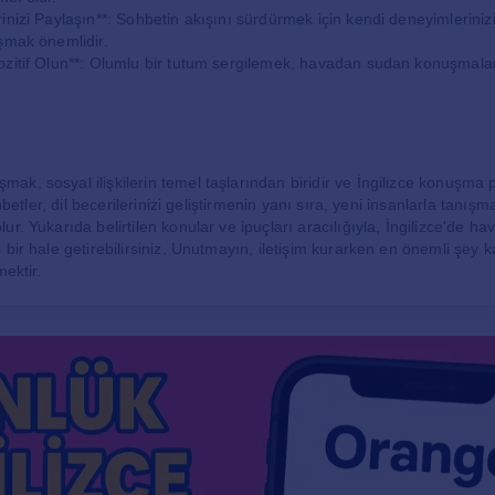
inizi Paylaşın**: Sohbetin akışını sürdürmek için kendi deneyimleriniz
şmak önemlidir.
zitif Olun**: Olumlu bir tutum sergilemek, havadan sudan konuşmalar
.
k, sosyal ilişkilerin temel taşlarından biridir ve İngilizce konuşma pr
ohbetler, dil becerilerinizi geliştirmenin yanı sıra, yeni insanlarla tanışma
ur. Yukarıda belirtilen konular ve ipuçları aracılığıyla, İngilizce'de 
bir hale getirebilirsiniz. Unutmayın, iletişim kurarken en önemli şey k
mektir.