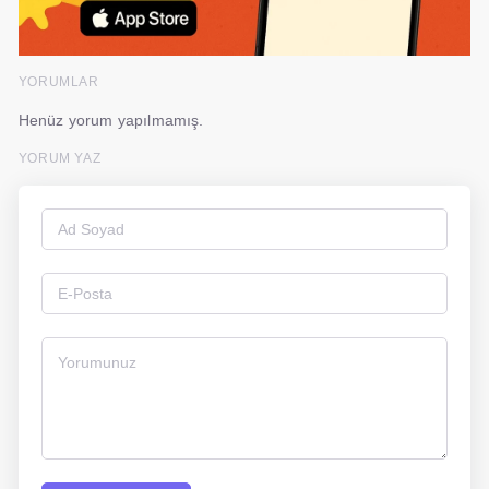
YORUMLAR
Henüz yorum yapılmamış.
YORUM YAZ