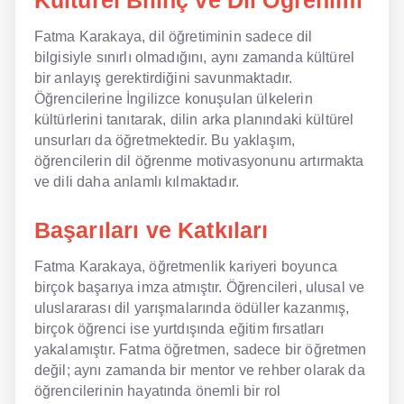
Kültürel Bilinç ve Dil Öğrenimi
Fatma Karakaya, dil öğretiminin sadece dil
bilgisiyle sınırlı olmadığını, aynı zamanda kültürel
bir anlayış gerektirdiğini savunmaktadır.
Öğrencilerine İngilizce konuşulan ülkelerin
kültürlerini tanıtarak, dilin arka planındaki kültürel
unsurları da öğretmektedir. Bu yaklaşım,
öğrencilerin dil öğrenme motivasyonunu artırmakta
ve dili daha anlamlı kılmaktadır.
Başarıları ve Katkıları
Fatma Karakaya, öğretmenlik kariyeri boyunca
birçok başarıya imza atmıştır. Öğrencileri, ulusal ve
uluslararası dil yarışmalarında ödüller kazanmış,
birçok öğrenci ise yurtdışında eğitim fırsatları
yakalamıştır. Fatma öğretmen, sadece bir öğretmen
değil; aynı zamanda bir mentor ve rehber olarak da
öğrencilerinin hayatında önemli bir rol