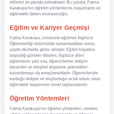
stillerini ön planda tutmaktadır. Bu yazıda, Fatma
Karakaya'nın öğretim yöntemlerini, başarılarını ve
NLP İngilizce
eğitimdeki farkını inceleyeceğiz.
Offline İngilizce
Eğitim ve Kariyer Geçmişi
Online İngilizce
Fatma Karakaya, üniversite eğitimini İngilizce
Sözlük
Öğretmenliği bölümünde tamamladıktan sonra,
çeşitli okullarda görev almıştır. Eğitim hayatına
Tavsiyeler
başladığı günden itibaren, İngilizce dilini
öğretmenin yanı sıra, öğrencilerine iletişim
Gizlilik Politikası
becerileri ve eleştirel düşünme yetenekleri
kazandırmayı da amaçlamaktadır. Öğrencileriyle
Bize Ulaşın
kurduğu iletişim ve oluşturduğu sıcak ortam, onun
eğitimdeki başarısının temel taşlarındandır.
Öğretim Yöntemleri
Fatma Karakaya'nın öğretim yöntemleri, modern