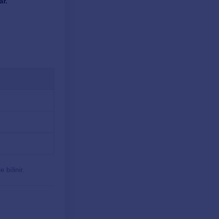
ar.
le bilinir.