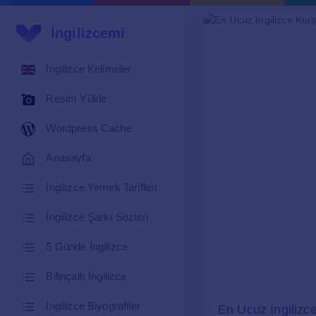
İngilizcemi
İngilizce Kelimeler
Resim Yükle
Wordpress Cache
Anasayfa
İngilizce Yemek Tarifleri
İngilizce Şarkı Sözleri
5 Günde İngilizce
Bilinçaltı İngilizce
İngilizce Biyografiler
En Ucuz İngilizc