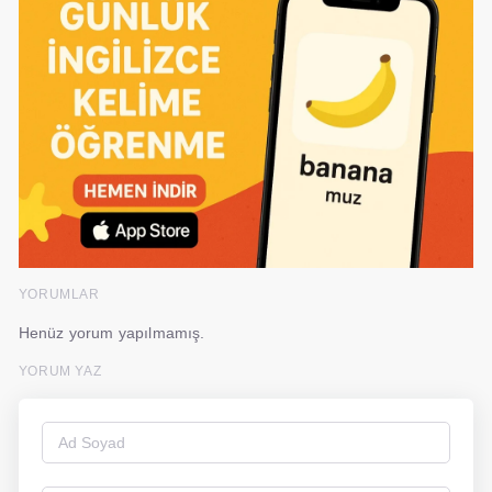
YORUMLAR
Henüz yorum yapılmamış.
YORUM YAZ