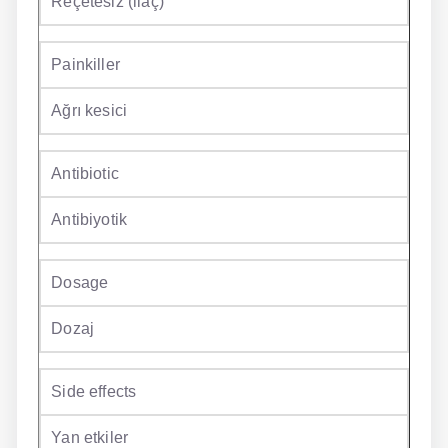
Reçetesiz (ilaç)
Painkiller
Ağrı kesici
Antibiotic
Antibiyotik
Dosage
Dozaj
Side effects
Yan etkiler