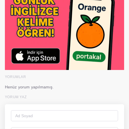
YORUMLAR
Henüz yorum yapılmamış.
YORUM YAZ