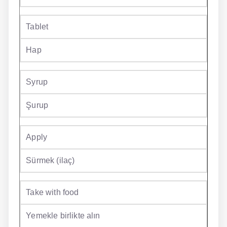
Tablet
Hap
Syrup
Şurup
Apply
Sürmek (ilaç)
Take with food
Yemekle birlikte alın