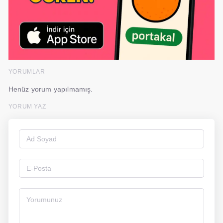
YORUMLAR
Henüz yorum yapılmamış.
YORUM YAZ