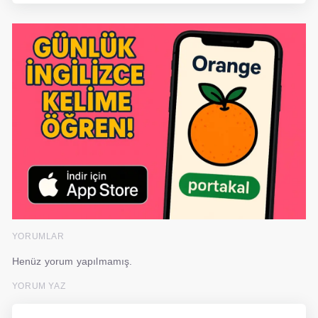
YORUMLAR
Henüz yorum yapılmamış.
YORUM YAZ