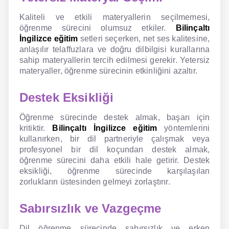
Kaliteli ve etkili materyallerin seçilmemesi,
öğrenme sürecini olumsuz etkiler.
Bilinçaltı
İngilizce eğitim
setleri seçerken, net ses kalitesine,
anlaşılır telaffuzlara ve doğru dilbilgisi kurallarına
sahip materyallerin tercih edilmesi gerekir. Yetersiz
materyaller, öğrenme sürecinin etkinliğini azaltır.
Destek Eksikliği
Öğrenme sürecinde destek almak, başarı için
kritiktir.
Bilinçaltı İngilizce eğitim
yöntemlerini
kullanırken, bir dil partneriyle çalışmak veya
profesyonel bir dil koçundan destek almak,
öğrenme sürecini daha etkili hale getirir. Destek
eksikliği, öğrenme sürecinde karşılaşılan
zorlukların üstesinden gelmeyi zorlaştırır.
Sabırsızlık ve Vazgeçme
Dil öğrenme sürecinde sabırsızlık ve erken