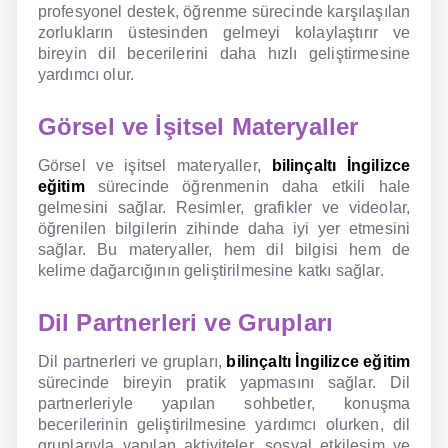
profesyonel destek, öğrenme sürecinde karşılaşılan
zorlukların üstesinden gelmeyi kolaylaştırır ve
bireyin dil becerilerini daha hızlı geliştirmesine
yardımcı olur.
Görsel ve İşitsel Materyaller
Görsel ve işitsel materyaller,
bilinçaltı İngilizce
eğitim
sürecinde öğrenmenin daha etkili hale
gelmesini sağlar. Resimler, grafikler ve videolar,
öğrenilen bilgilerin zihinde daha iyi yer etmesini
sağlar. Bu materyaller, hem dil bilgisi hem de
kelime dağarcığının geliştirilmesine katkı sağlar.
Dil Partnerleri ve Grupları
Dil partnerleri ve grupları,
bilinçaltı İngilizce eğitim
sürecinde bireyin pratik yapmasını sağlar. Dil
partnerleriyle yapılan sohbetler, konuşma
becerilerinin geliştirilmesine yardımcı olurken, dil
gruplarıyla yapılan aktiviteler, sosyal etkileşim ve