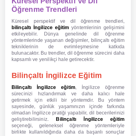
Küresel Perspektif ve Dil
Öğrenme Trendleri
Küresel perspektif ve dil öğrenme trendleri,
bilinçaltı İngilizce eğitim
yöntemlerinin gelişimini
etkileyebilir. Dünya genelinde dil öğrenme
yöntemlerinde yaşanan değişimler, bilinçaltı eğitim
tekniklerinin de evrimleşmesine katkıda
bulunacaktır. Bu trendler, dil öğrenme sürecini daha
kapsamlı ve yenilikçi hale getirecektir.
Bilinçaltı İngilizce Eğitim
Bilinçaltı İngilizce eğitim
, İngilizce öğrenme
sürecinizi hızlandırmak ve daha kalıcı hale
getirmek için etkili bir yöntemdir. Bu yöntem
sayesinde, günlük yaşamınızın içinde farkında
olmadan İngilizce pratiği yapabilir, dil becerilerinizi
geliştirebilirsiniz.
Bilinçaltı İngilizce eğitim
seçeneği, geleneksel öğrenme yöntemleriyle
birlikte kullanıldığında daha da başarılı sonuçlar