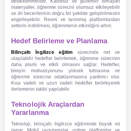
desteklenmelidir. Kalitesiz ve güvenilir olmayan
materyaller, öğrenme sürecini olumsuz etkileyebilir
ve dil becerilerinin doğru bir şekilde geliştirilmesini
engelleyebilir. Resmi ve tanınmış platformlardan
setlerin indirilmesi, öğrenmenin etkinliğini artırır.
Hedef Belirleme ve Planlama
Bilinçaltı İngilizce eğitim
sürecinde net ve
ulaşılabilir hedefler belirlemek, öğrenme sürecinin
daha planlı ve etkili olmasını sağlar. Hedefler,
bireyin motivasyonunu yüksek tutmasına ve
öğrenme sürecine odaklanmasına yardımcı olur.
Kısa vadeli ve uzun vadeli hedefler belirleyerek
ilerlemenin takibi yapılabilir.
Teknolojik Araçlardan
Yararlanma
Teknoloji, bilinçaltı İngilizce eğitiminde büyük rol
oynar. Mobil uygulamalar, online platformlar ve