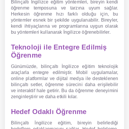
Bilinçaltı İngilizce eğitim yöntemleri, bireyin kendi
öğrenme temposuna ve tarzına uyum sağlar.
Herkesin öğrenme hızı farklı olduğu için, bu
yöntemler esnek bir şekilde uygulanabilir. Bireyler,
kendi ihtiyaçlarına ve programlarına uygun olarak
bu yöntemleri kullanarak İngilizce öğrenebilirler.
Teknoloji ile Entegre Edilmiş
Öğrenme
Günümüzde, bilinçaltı İngilizce eğitim teknolojik
araçlarla entegre edilmiştir. Mobil uygulamalar,
online platformlar ve dijital medya ile desteklenen
bilinçaltı setler, öğrenme sürecini daha erişilebilir
ve interaktif hale getirir. Bu da öğrenme deneyimini
zenginleştirir ve daha etkili kılar.
Hedef Odaklı Öğrenme
Bilinçaltı İngilizce eğitim, bireyin belirlediği
hedeflere odaklanmasını sağlar. Hedef belirleme,