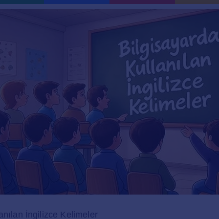
anılan İngilizce Kelimeler