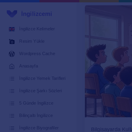
İngilizcemi
İngilizce Kelimeler
Resim Yükle
Wordpress Cache
Anasayfa
İngilizce Yemek Tarifleri
İngilizce Şarkı Sözleri
5 Günde İngilizce
Bilinçaltı İngilizce
İngilizce Biyografiler
Bilgisayarda Kull