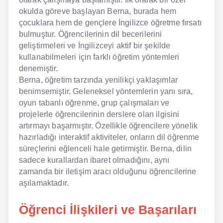
okulda göreve başlayan Berna, burada hem
çocuklara hem de gençlere İngilizce öğretme fırsatı
bulmuştur. Öğrencilerinin dil becerilerini
geliştirmeleri ve İngilizceyi aktif bir şekilde
kullanabilmeleri için farklı öğretim yöntemleri
denemiştir.
Berna, öğretim tarzında yenilikçi yaklaşımlar
benimsemiştir. Geleneksel yöntemlerin yanı sıra,
oyun tabanlı öğrenme, grup çalışmaları ve
projelerle öğrencilerinin derslere olan ilgisini
artırmayı başarmıştır. Özellikle öğrencilere yönelik
hazırladığı interaktif aktiviteler, onların dil öğrenme
süreçlerini eğlenceli hale getirmiştir. Berna, dilin
sadece kurallardan ibaret olmadığını, aynı
zamanda bir iletişim aracı olduğunu öğrencilerine
aşılamaktadır.
Öğrenci İlişkileri ve Başarıları