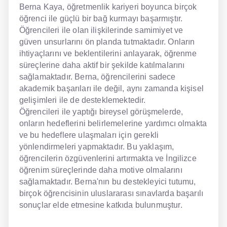
Berna Kaya, öğretmenlik kariyeri boyunca birçok
öğrenci ile güçlü bir bağ kurmayı başarmıştır.
Öğrencileri ile olan ilişkilerinde samimiyet ve
güven unsurlarını ön planda tutmaktadır. Onların
ihtiyaçlarını ve beklentilerini anlayarak, öğrenme
süreçlerine daha aktif bir şekilde katılmalarını
sağlamaktadır. Berna, öğrencilerini sadece
akademik başarıları ile değil, aynı zamanda kişisel
gelişimleri ile de desteklemektedir.
Öğrencileri ile yaptığı bireysel görüşmelerde,
onların hedeflerini belirlemelerine yardımcı olmakta
ve bu hedeflere ulaşmaları için gerekli
yönlendirmeleri yapmaktadır. Bu yaklaşım,
öğrencilerin özgüvenlerini artırmakta ve İngilizce
öğrenim süreçlerinde daha motive olmalarını
sağlamaktadır. Berna'nın bu destekleyici tutumu,
birçok öğrencisinin uluslararası sınavlarda başarılı
sonuçlar elde etmesine katkıda bulunmuştur.