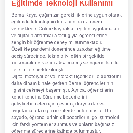
Eğitimde Teknoloji Kullanımı
Berna Kaya, çağımızın gerekliliklerine uygun olarak
eğitimde teknolojinin kullanımına da önem
vermektedir. Online kaynaklar, eğitim uygulamaları
ve dijital platformlar aracılığıyla öğrencilerine
zengin bir öğrenme deneyimi sunmaktadır.
Özellikle pandemi döneminde uzaktan eğitime
geçiş sürecinde, teknolojiyi etkin bir şekilde
kullanarak derslerini aksatmamış ve öğrencileri ile
iletişimini sürekli kılmıştır.
Dijital materyaller ve interaktif içerikler ile derslerini
daha dinamik hale getiren Berna, öğrencilerinin
ilgisini çekmeyi başarmıştır. Ayrıca, öğrencilerin
kendi kendine öğrenme becerilerini
geliştirebilmeleri için çevrimiçi kaynaklar ve
uygulamalarla ilgili önerilerde bulunmuştur. Bu
sayede, öğrencilerinin dil becerilerini geliştirmeleri
için farklı yöntemler sunmuş ve onların bağımsız
öğrenme süreçlerine katkıda bulunmuştur.