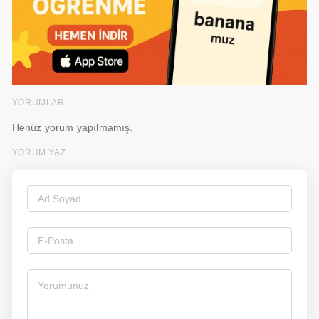
YORUMLAR
Henüz yorum yapılmamış.
YORUM YAZ