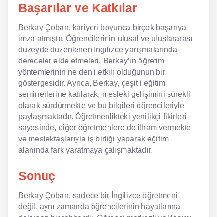
Başarılar ve Katkılar
Berkay Çoban, kariyeri boyunca birçok başarıya
imza atmıştır. Öğrencilerinin ulusal ve uluslararası
düzeyde düzenlenen İngilizce yarışmalarında
dereceler elde etmeleri, Berkay’ın öğretim
yöntemlerinin ne denli etkili olduğunun bir
göstergesidir. Ayrıca, Berkay, çeşitli eğitim
seminerlerine katılarak, mesleki gelişimini sürekli
olarak sürdürmekte ve bu bilgileri öğrencileriyle
paylaşmaktadır. Öğretmenlikteki yenilikçi fikirleri
sayesinde, diğer öğretmenlere de ilham vermekte
ve meslektaşlarıyla iş birliği yaparak eğitim
alanında fark yaratmaya çalışmaktadır.
Sonuç
Berkay Çoban, sadece bir İngilizce öğretmeni
değil, aynı zamanda öğrencilerinin hayatlarına