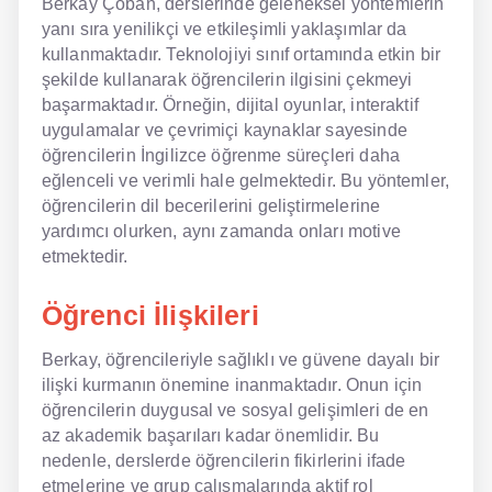
Berkay Çoban, derslerinde geleneksel yöntemlerin
yanı sıra yenilikçi ve etkileşimli yaklaşımlar da
kullanmaktadır. Teknolojiyi sınıf ortamında etkin bir
şekilde kullanarak öğrencilerin ilgisini çekmeyi
başarmaktadır. Örneğin, dijital oyunlar, interaktif
uygulamalar ve çevrimiçi kaynaklar sayesinde
öğrencilerin İngilizce öğrenme süreçleri daha
eğlenceli ve verimli hale gelmektedir. Bu yöntemler,
öğrencilerin dil becerilerini geliştirmelerine
yardımcı olurken, aynı zamanda onları motive
etmektedir.
Öğrenci İlişkileri
Berkay, öğrencileriyle sağlıklı ve güvene dayalı bir
ilişki kurmanın önemine inanmaktadır. Onun için
öğrencilerin duygusal ve sosyal gelişimleri de en
az akademik başarıları kadar önemlidir. Bu
nedenle, derslerde öğrencilerin fikirlerini ifade
etmelerine ve grup çalışmalarında aktif rol