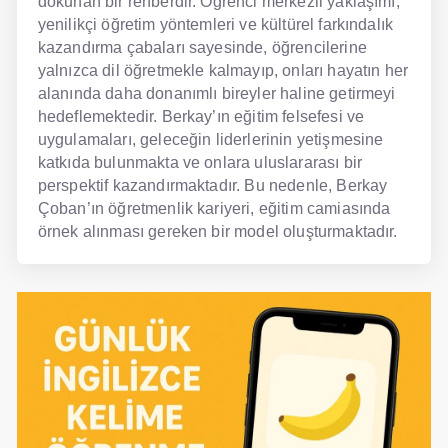
dokunan bir rehberdir. Öğrenci merkezli yaklaşımı,
yenilikçi öğretim yöntemleri ve kültürel farkındalık
kazandırma çabaları sayesinde, öğrencilerine
yalnızca dil öğretmekle kalmayıp, onları hayatın her
alanında daha donanımlı bireyler haline getirmeyi
hedeflemektedir. Berkay’ın eğitim felsefesi ve
uygulamaları, geleceğin liderlerinin yetişmesine
katkıda bulunmakta ve onlara uluslararası bir
perspektif kazandırmaktadır. Bu nedenle, Berkay
Çoban’ın öğretmenlik kariyeri, eğitim camiasında
örnek alınması gereken bir model oluşturmaktadır.