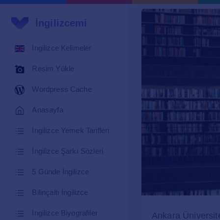
İngilizcemi
İngilizce Kelimeler
Resim Yükle
Wordpress Cache
Anasayfa
İngilizce Yemek Tarifleri
İngilizce Şarkı Sözleri
5 Günde İngilizce
Bilinçaltı İngilizce
İngilizce Biyografiler
Ankara Üniversit