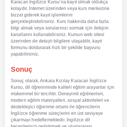
Karacan İngilizce Kursu’na kayıt olmak oldukça
kolaydır. İnternet üzerinden veya kurs merkezine
bizzat giderek kayıt işlemlerini
gerçekleştirebilirsiniz. Kurs hakkında daha fazla
bilgi almak veya sorularınızı sormak için iletişim
kanallarını kullanabilirsiniz. Kursun web sitesi
üzerinden de detaylı bilgilere ulaşabilir, kayıt
formunu doldurarak hızlı bir şekilde başvuru
yapabilirsiniz.
Sonuç
Sonuç olarak, Ankara Kızılay Karacan İngilizce
Kursu, dil öğreniminde kaliteli eğitim arayanlar için
mükemmel bir tercihtir. Deneyimli eğitmenleri,
modern eğitim materyalleri, sosyal aktiviteleri ve
destekleyici öğrenme ortamı ile öğrencilerin
İngilizce öğrenme süreçlerini en üst seviyeye
çıkarmayı hedeflemektedir. İngilizce dil
becerilerinizi geliştirmek ve uluslararası