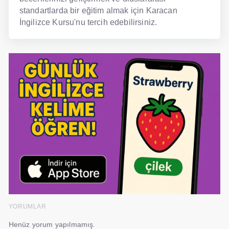
standartlarda bir eğitim almak için Karacan
İngilizce Kursu'nu tercih edebilirsiniz.
YORUMLAR
Henüz yorum yapılmamış.