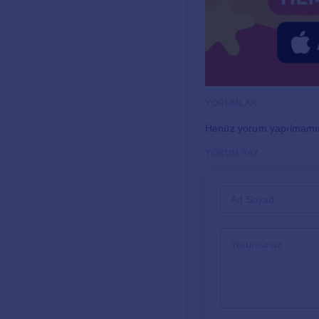
YORUMLAR
Henüz yorum yapılmamı
YORUM YAZ