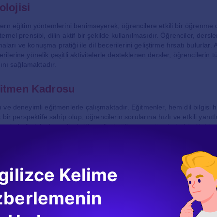
lojisi
rn eğitim yöntemlerini benimseyerek, öğrencilere etkili bir öğrenme
mel prensibi, dilin aktif bir şekilde kullanılmasıdır. Öğrenciler, dersler
maları ve konuşma pratiği ile dil becerilerini geliştirme fırsatı bulurlar.
erine yönelik çeşitli aktivitelerle desteklenen dersler, öğrencilerin t
rını sağlamaktadır.
ğitmen Kadrosu
ve deneyimli eğitmenlerle çalışmaktadır. Eğitmenler, hem dil bilgisi 
bir perspektife sahip olup, öğrencilerin sorularına hızlı ve etkili yanıtl
menlerin iletişim becerileri, öğrencilerin öğrenme sürecinde büyük bir 
 kendilerini rahatça ifade edebilmekte ve dilin doğal akışını kavrayabi
likler ve Aktiviteler
gilizce Kelime
izce Kursu, dil öğreniminin sadece derslerden ibaret olmadığını bilmek
ürel etkinlikler ve aktiviteler düzenlenmektedir. Film geceleri, dil müzak
zberlemenin
nlikler, öğrencilerin İngilizceyi eğlenceli bir ortamda pratiğe dökmesin
rencilerin sosyal becerilerini geliştirmelerine ve yeni arkadaşlıklar kur