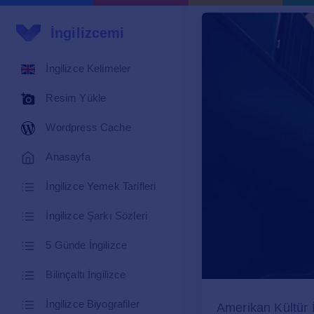
İngilizcemi
İngilizce Kelimeler
Resim Yükle
Wordpress Cache
Anasayfa
İngilizce Yemek Tarifleri
İngilizce Şarkı Sözleri
5 Günde İngilizce
Bilinçaltı İngilizce
İngilizce Biyografiler
Amerikan Kültür İ