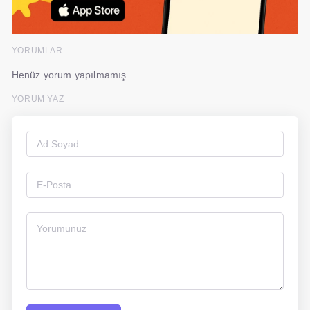
YORUMLAR
Henüz yorum yapılmamış.
YORUM YAZ