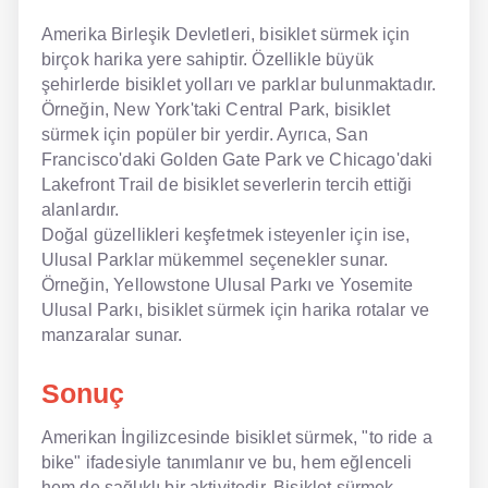
Amerika Birleşik Devletleri, bisiklet sürmek için
birçok harika yere sahiptir. Özellikle büyük
şehirlerde bisiklet yolları ve parklar bulunmaktadır.
Örneğin, New York'taki Central Park, bisiklet
sürmek için popüler bir yerdir. Ayrıca, San
Francisco'daki Golden Gate Park ve Chicago'daki
Lakefront Trail de bisiklet severlerin tercih ettiği
alanlardır.
Doğal güzellikleri keşfetmek isteyenler için ise,
Ulusal Parklar mükemmel seçenekler sunar.
Örneğin, Yellowstone Ulusal Parkı ve Yosemite
Ulusal Parkı, bisiklet sürmek için harika rotalar ve
manzaralar sunar.
Sonuç
Amerikan İngilizcesinde bisiklet sürmek, "to ride a
bike" ifadesiyle tanımlanır ve bu, hem eğlenceli
hem de sağlıklı bir aktivitedir. Bisiklet sürmek,