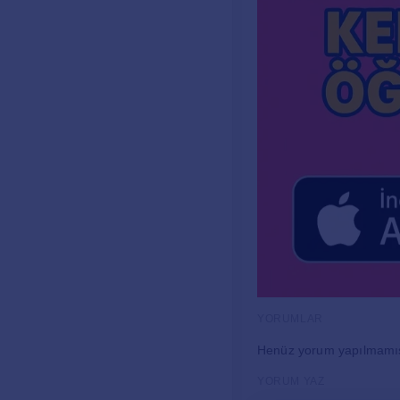
YORUMLAR
Henüz yorum yapılmamı
YORUM YAZ