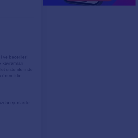
 ve becerileri
e kavramları
let sistemlerinde
a önemlidir.
zıları şunlardır: