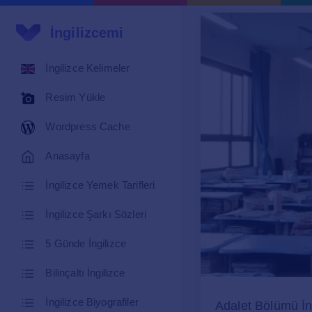
İngilizcemi
İngilizce Kelimeler
Resim Yükle
Wordpress Cache
Anasayfa
İngilizce Yemek Tarifleri
İngilizce Şarkı Sözleri
5 Günde İngilizce
Bilinçaltı İngilizce
İngilizce Biyografiler
Adalet Bölümü İng