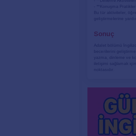
- **Dinleme Aktivitele
- **Konuşma Pratikler
Bu tür aktiviteler, öğ
geliştirmelerine yardı
Sonuç
Adalet bölümü İngilizc
becerilerini geliştirme
yazma, dinleme ve kon
iletişimi sağlamak iç
noktasıdır.