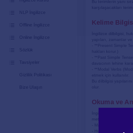
Bu terimlerin yanı sır
karşılaşacakları terim
NLP İngilizce
Kelime Bilgisi
Offline İngilizce
İngilizce dilbilgisi, 
Online İngilizce
yapıları, zamanlar ve 
- **Present Simple Te
Sözlük
hakları korur.)
- **Past Simple Tense
Tavsiyeler
davacının lehine kara
- **Modal Verbs (Modal 
Gizlilik Politikası
etmek için kullanılır.
Bu dilbilgisi yapıları
Bize Ulaşın
olur.
Okuma ve Anl
İngilizce derslerinde 
metinleri okuyarak anl
- Mahkeme kararları
- Hukuk kitapları ve 