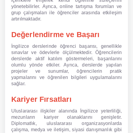
içeriklere erişerek kendi öğrenme süreçlerini
yönetebilirler. Ayrıca, online tartışma forumları ve
grup çalışmaları ile öğrenciler arasında etkileşim
artırılmaktadır.
Değerlendirme ve Başarı
İngilizce derslerinde öğrenci başarısı, genellikle
sınavlar ve ödevlerle ölçülmektedir. Öğrencilerin
derslerde aktif katılım göstermeleri, başarılarını
olumlu yönde etkiler. Ayrıca, derslerde yapılan
projeler ve sunumlar, öğrencilerin pratik
yapmalarını ve öğrenilen bilgileri uygulamalarını
sağlar.
Kariyer Fırsatları
Uluslararası ilişkiler alanında İngilizce yeterliliği,
mezunların kariyer olanaklarını genişletir.
Diplomatlık, uluslararası organizasyonlarda
çalışma, medya ve iletişim, siyasi danışmanlık gibi