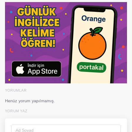
YORUMLAR
Henüz yorum yapılmamış.
YORUM YAZ