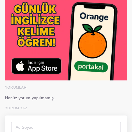
YORUMLAR
Henüz yorum yapılmamış.
YORUM YAZ