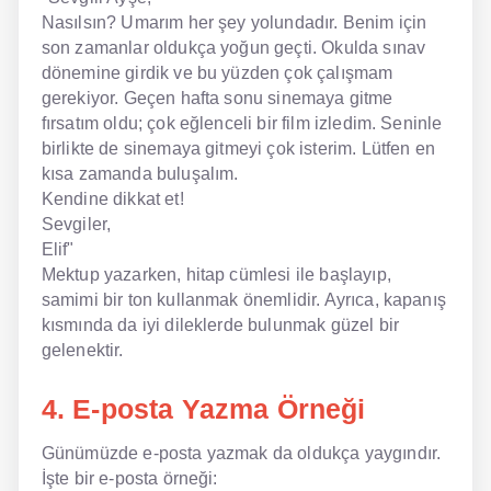
Nasılsın? Umarım her şey yolundadır. Benim için
son zamanlar oldukça yoğun geçti. Okulda sınav
dönemine girdik ve bu yüzden çok çalışmam
gerekiyor. Geçen hafta sonu sinemaya gitme
fırsatım oldu; çok eğlenceli bir film izledim. Seninle
birlikte de sinemaya gitmeyi çok isterim. Lütfen en
kısa zamanda buluşalım.
Kendine dikkat et!
Sevgiler,
Elif"
Mektup yazarken, hitap cümlesi ile başlayıp,
samimi bir ton kullanmak önemlidir. Ayrıca, kapanış
kısmında da iyi dileklerde bulunmak güzel bir
gelenektir.
4. E-posta Yazma Örneği
Günümüzde e-posta yazmak da oldukça yaygındır.
İşte bir e-posta örneği: