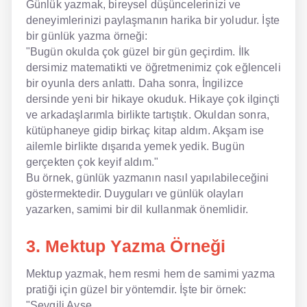
Günlük yazmak, bireysel düşüncelerinizi ve
deneyimlerinizi paylaşmanın harika bir yoludur. İşte
bir günlük yazma örneği:
"Bugün okulda çok güzel bir gün geçirdim. İlk
dersimiz matematikti ve öğretmenimiz çok eğlenceli
bir oyunla ders anlattı. Daha sonra, İngilizce
dersinde yeni bir hikaye okuduk. Hikaye çok ilginçti
ve arkadaşlarımla birlikte tartıştık. Okuldan sonra,
kütüphaneye gidip birkaç kitap aldım. Akşam ise
ailemle birlikte dışarıda yemek yedik. Bugün
gerçekten çok keyif aldım."
Bu örnek, günlük yazmanın nasıl yapılabileceğini
göstermektedir. Duyguları ve günlük olayları
yazarken, samimi bir dil kullanmak önemlidir.
3. Mektup Yazma Örneği
Mektup yazmak, hem resmi hem de samimi yazma
pratiği için güzel bir yöntemdir. İşte bir örnek:
"Sevgili Ayşe,