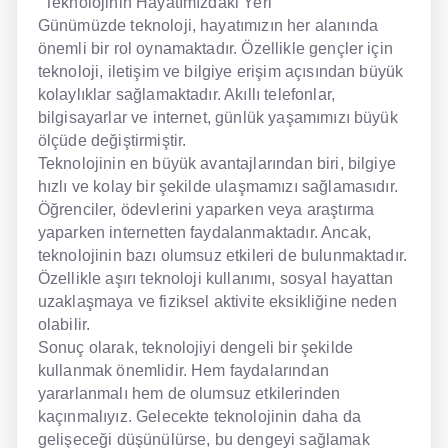
"Teknolojinin Hayatımızdaki Yeri"
Günümüzde teknoloji, hayatımızın her alanında
önemli bir rol oynamaktadır. Özellikle gençler için
teknoloji, iletişim ve bilgiye erişim açısından büyük
kolaylıklar sağlamaktadır. Akıllı telefonlar,
bilgisayarlar ve internet, günlük yaşamımızı büyük
ölçüde değiştirmiştir.
Teknolojinin en büyük avantajlarından biri, bilgiye
hızlı ve kolay bir şekilde ulaşmamızı sağlamasıdır.
Öğrenciler, ödevlerini yaparken veya araştırma
yaparken internetten faydalanmaktadır. Ancak,
teknolojinin bazı olumsuz etkileri de bulunmaktadır.
Özellikle aşırı teknoloji kullanımı, sosyal hayattan
uzaklaşmaya ve fiziksel aktivite eksikliğine neden
olabilir.
Sonuç olarak, teknolojiyi dengeli bir şekilde
kullanmak önemlidir. Hem faydalarından
yararlanmalı hem de olumsuz etkilerinden
kaçınmalıyız. Gelecekte teknolojinin daha da
gelişeceği düşünülürse, bu dengeyi sağlamak