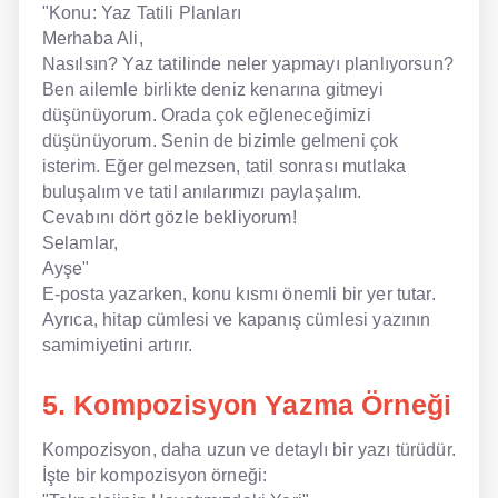
"Konu: Yaz Tatili Planları
Merhaba Ali,
Nasılsın? Yaz tatilinde neler yapmayı planlıyorsun?
Ben ailemle birlikte deniz kenarına gitmeyi
düşünüyorum. Orada çok eğleneceğimizi
düşünüyorum. Senin de bizimle gelmeni çok
isterim. Eğer gelmezsen, tatil sonrası mutlaka
buluşalım ve tatil anılarımızı paylaşalım.
Cevabını dört gözle bekliyorum!
Selamlar,
Ayşe"
E-posta yazarken, konu kısmı önemli bir yer tutar.
Ayrıca, hitap cümlesi ve kapanış cümlesi yazının
samimiyetini artırır.
5. Kompozisyon Yazma Örneği
Kompozisyon, daha uzun ve detaylı bir yazı türüdür.
İşte bir kompozisyon örneği: